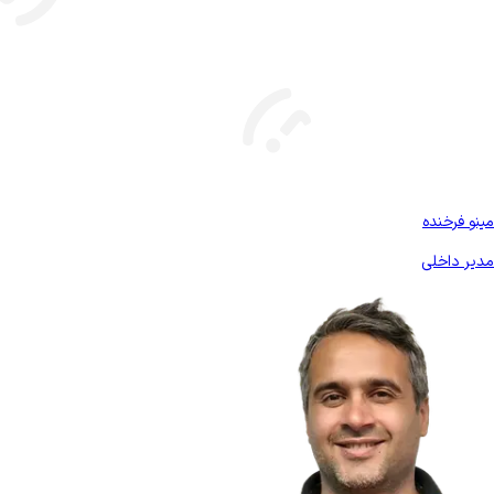
بیشتر آشنا شو
مینو فرخنده
مدیر داخلی