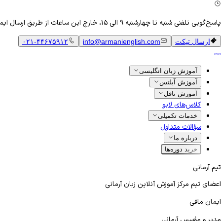
پاسخ‌گویی تلفنی شنبه تا چهارشنبه ۹ الی ۱۵، خارج این ساعات از طریق ارسال ایمیل
ارسال تیکت
info@armanienglish.com
۰۲۱-۴۴۶۷۵۹۱۲
آموزش زبان انگلیسی
آموزش آیلتس
آموزش تافل
کلاس‌های لایو
خدمات تکمیلی
سؤالات متداول
درباره ما
خرید دوره‌ها
تیم آرمانی
اعضای تیم مرکز آموزش آنلاین زبان آرمانی
ایمان مافی
مدیر و مؤسس آرمانی