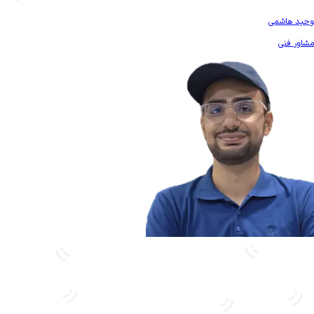
بیشتر آشنا شو
وحید هاشمی
مشاور فنی