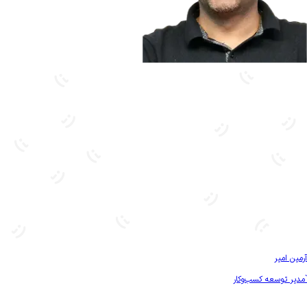
بیشتر آشنا شو
آرمین امیر
`مدیر توسعه کسب‌و‌کار