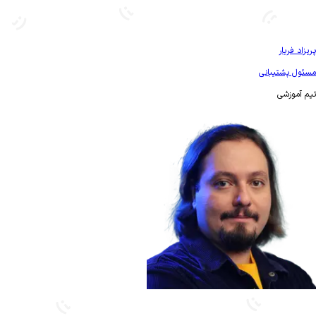
بیشتر آشنا شو
پریزاد فریار
مسئول پشتیبانی
تیم آموزشی