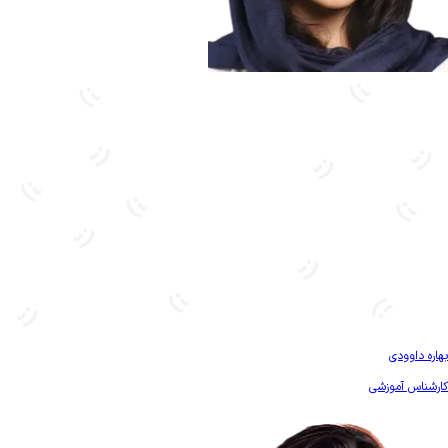
بیشتر آشنا شو
بهاره داوودی
کارشناس آموزشی