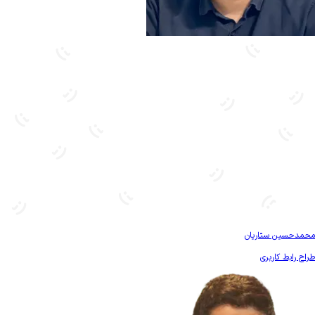
بیشتر آشنا شو
محمدحسین ستاریان
طراح رابط کاربری