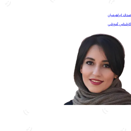
بیشتر آشنا شو
صدف ابراهیمیان
کارشناس آموزشی