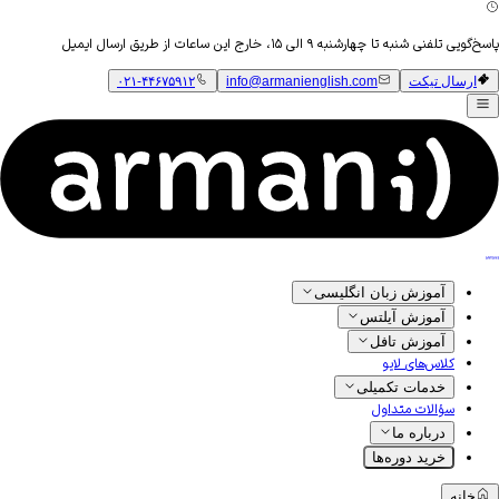
پاسخ‌گویی تلفنی شنبه تا چهارشنبه ۹ الی ۱۵، خارج این ساعات از طریق ارسال ایمیل
ارسال تیکت
info@armanienglish.com
۰۲۱-۴۴۶۷۵۹۱۲
آموزش زبان انگلیسی
آموزش آیلتس
آموزش تافل
کلاس‌های لایو
خدمات تکمیلی
سؤالات متداول
درباره ما
خرید دوره‌ها
خانه