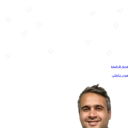
بیشتر آشنا شو
مینو فرخنده
مدیر داخلی