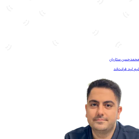
بیشتر آشنا شو
محمدحسن ستاریان
تیم لید فرانت‌اند