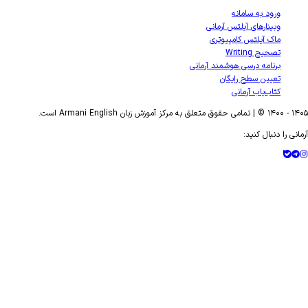
ورود به سامانه
وبینارهای آیلتس آرمانی
ماک آیلتس کامپیوتری
تصحیح Writing
برنامه درسی هوشمند آرمانی
تعیین سطح رایگان
کتاب‌یاب آرمانی
۱۴۰۵
- ۱۴۰۰ © | تمامی حقوق متعلق به مرکز آموزش زبان Armani English است.
آرمانی را دنبال کنید: