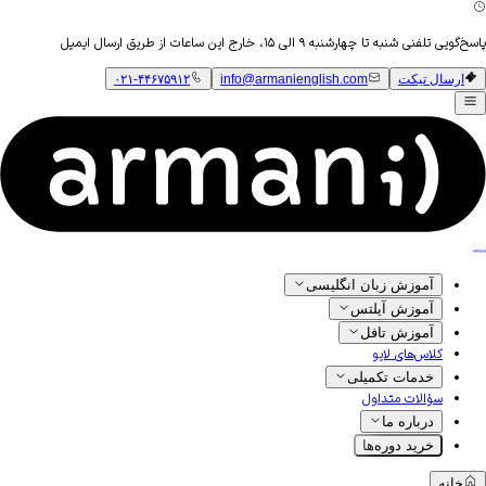
پاسخ‌گویی تلفنی شنبه تا چهارشنبه ۹ الی ۱۵، خارج این ساعات از طریق ارسال ایمیل
ارسال تیکت
info@armanienglish.com
۰۲۱-۴۴۶۷۵۹۱۲
آموزش زبان انگلیسی
آموزش آیلتس
آموزش تافل
کلاس‌های لایو
خدمات تکمیلی
سؤالات متداول
درباره ما
خرید دوره‌ها
خانه