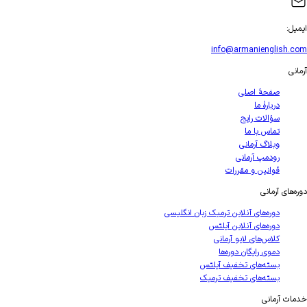
ایمیل
:
info@armanienglish.com
آرمانی
صفحهٔ اصلی
دربارهٔ ما
سؤالات رایج
تماس با ما
وبلاگ آرمانی
رودمپ آرمانی
قوانین و مقررات
دوره‌های آرمانی
دوره‌های آنلاین ترمیک زبان انگلیسی
دوره‌های آنلاین آیلتس
کلاس‌های لایو آرمانی
دموی رایگان دوره‌ها
بسته‌های تخفیف آیلتس
بسته‌های تخفیف ترمیک
خدمات آرمانی