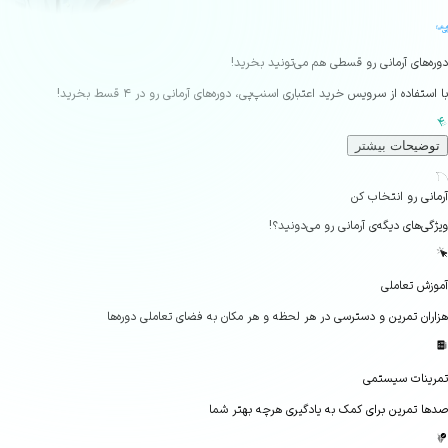
‌های آرمانی رو قسطی هم می‌تونید بخرید!
تفاده از سرویس خرید اعتباری اسنپ‌پی، دوره‌های آرمانی رو در ۴ قسط بخرید!
ضیحات بیشتر
Seco
نی رو انتخاب کن
‌های دیگه‌ی آرمانی رو می‌دونید؟!
ش تعاملی
ان تمرین و دسترسی در هر لحظه و هر مکان به فضای تعاملی دوره‌ها
نات سیستمی
 تمرین برای کمک به یادگیری هرچه بهتر شما