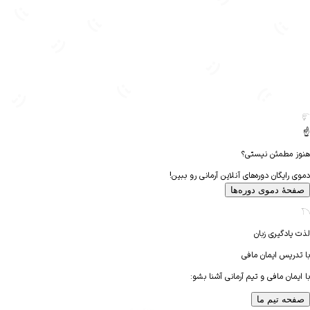
 مطمئن نیستی؟
رایگان دوره‌های آنلاین آرمانی رو ببین!
هٔ دموی دوره‌ها
یادگیری زبان
دریس
ایمان مافی
مان مافی و تیم آرمانی آشنا بشو:
حه تیم ما