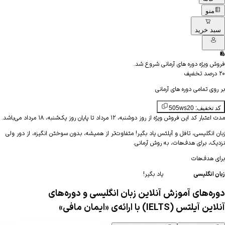
منو
د خرید
 ویژه دوره های آرمانی شروع شد.
صد تخفیف
ی تمامی دوره های آرمانی
خفیف: 505ws20
ر کد این فروش ویژه از روز دوشنبه، ۱۲ مرداد تا پایان روز یک‌شنبه، ۱۸ مرداد می‌باشد.
 انگلیسی، تافل و آیلتس یاد بگیر!
متفاوت‌تر از همیشه، بدون سوختن انگیزه، از دور ولی
ک، برای هدف‌هات، به روش آرمانی
.
هدف‌هات
انگلیسی
یاد بگیر!
ه‌های آموزش آنلاین زبان انگلیسی و دوره‌های
 آیلتس (IELTS) با ارائه‌ی
«ایمان مافی»