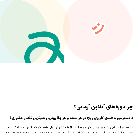
 دوره‌های آنلاین آرمانی؟
‌های آموزشی آنلاین آرمانی در هر ساعت از شبانه روز برای شما در دسترس هستند . به