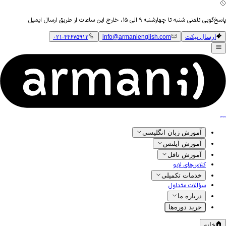
تلفنی شنبه تا چهارشنبه ۹ الی ۱۵، خارج این ساعات از طریق ارسال ایمیل
ارسال تیکت
info@armanienglish.com
۰۲۱-۴۴۶۷۵۹۱۲
آموزش زبان انگلیسی
آموزش آیلتس
آموزش تافل
کلاس‌های لایو
خدمات تکمیلی
سؤالات متداول
درباره ما
خرید دوره‌ها
خانه