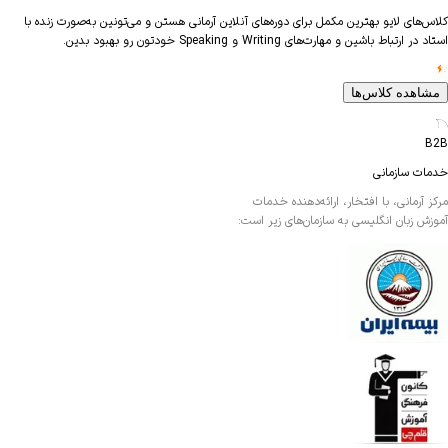
های لایو بهترین مکمل برای دوره‌های آنلاین آرمانی هستن و می‌تونین به‌صورت زنده با
ارتباط باشین و مهارت‌های Writing و Speaking خودتون رو بهبود بدین.
اهده کلاس‌ها
ت سازمانی
آرمانی، با افتخار، ارائه‌دهنده خدمات
ش زبان انگلیسی به سازمان‌های زیر است: