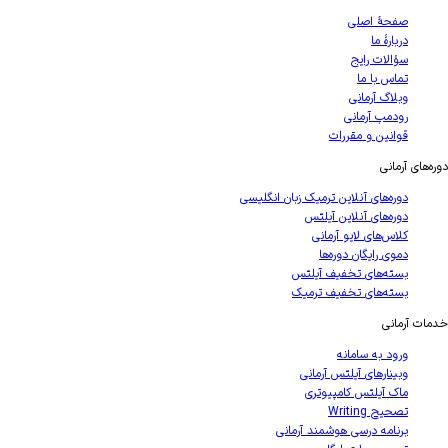
صفحهٔ اصلی
دربارهٔ ما
سؤالات رایج
تماس با ما
وبلاگ آرمانی
رودمپ آرمانی
قوانین و مقررات
دوره‌های آرمانی
دوره‌های آنلاین ترمیک زبان انگلیسی
دوره‌های آنلاین آیلتس
کلاس‌های لایو آرمانی
دموی رایگان دوره‌ها
بسته‌های تخفیف آیلتس
بسته‌های تخفیف ترمیک
خدمات آرمانی
ورود به سامانه
وبینارهای آیلتس آرمانی
ماک آیلتس کامپیوتری
تصحیح Writing
برنامه درسی هوشمند آرمانی