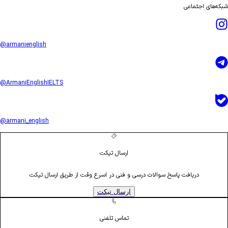
شبکه‌های اجتماعی
@armanienglish
@ArmaniEnglishIELTS
@armani_english
ارسال تیکت
دریافت پاسخ سوالات درسی و فنی در اسرع وقت از طریق ارسال تیکت
ارسال تیکت
تماس تلفنی