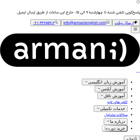
پاسخ‌گویی تلفنی شنبه تا چهارشنبه ۹ الی ۱۵، خارج این ساعات از طریق ارسال ایمیل
ارسال تیکت
info@armanienglish.com
۰۲۱-۴۴۶۷۵۹۱۲
آموزش زبان انگلیسی
آموزش آیلتس
آموزش تافل
کلاس‌های لایو
خدمات تکمیلی
سؤالات متداول
درباره ما
خرید دوره‌ها
خانه