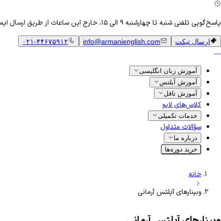
پاسخ‌گویی تلفنی شنبه تا چهارشنبه ۹ الی ۱۵، خارج این ساعات از طریق ارسال ایمیل
ارسال تیکت
info@armanienglish.com
۰۲۱-۴۴۶۷۵۹۱۲
آموزش زبان انگلیسی
آموزش آیلتس
آموزش تافل
کلاس‌های لایو
خدمات تکمیلی
سؤالات متداول
درباره ما
خرید دوره‌ها
خانه
وبینارهای آیلتس آرمانی