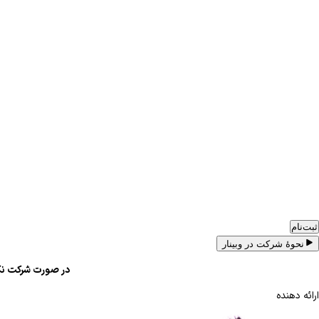
ثبت‌نام
نحوهٔ شرکت در وبینار
در صورت شرکت نکر
ارائه دهنده