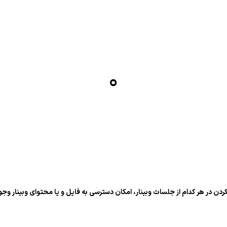
۰
دن در هر کدام از جلسات وبینار، امکان دسترسی به فایل و یا محتوای وبینار وج