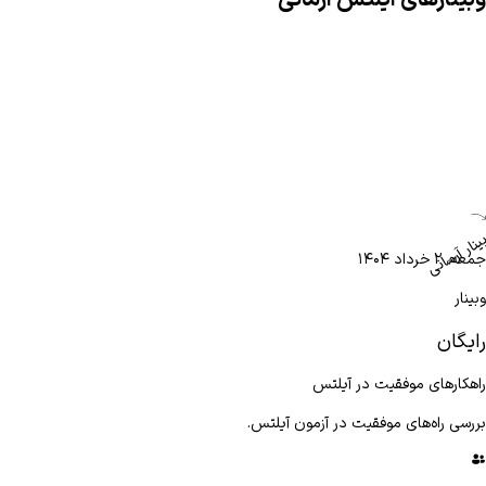
وبینارهای آیلتس آرمانی
نار آرمانی
جمعه، ۲ خرداد ۱۴۰۴
وبینار
رایگان
راهکار‌های موفقیت در آیلتس
بررسی راه‌های موفقیت در آزمون آیلتس.