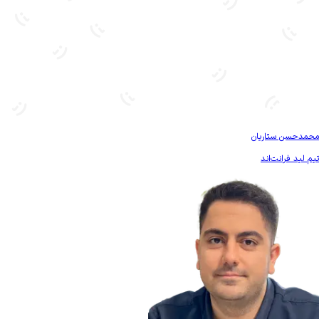
بیشتر آشنا شو
محمدحسن ستاریان
تیم لید فرانت‌اند