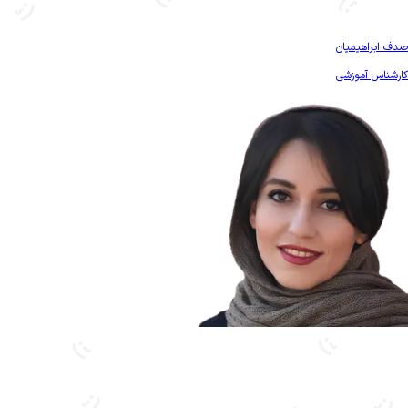
بیشتر آشنا شو
صدف ابراهیمیان
کارشناس آموزشی