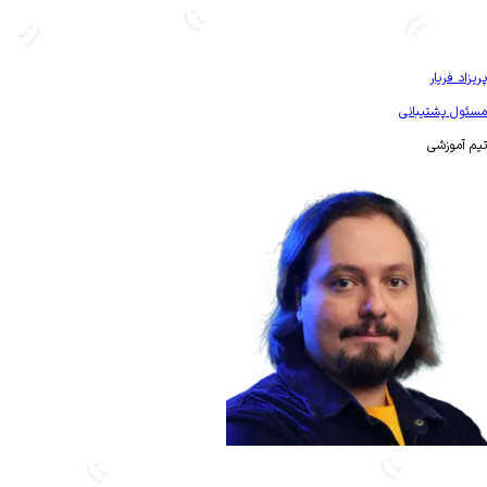
بیشتر آشنا شو
پریزاد فریار
مسئول پشتیبانی
تیم آموزشی