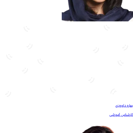
بیشتر آشنا شو
بهاره داوودی
کارشناس آموزشی