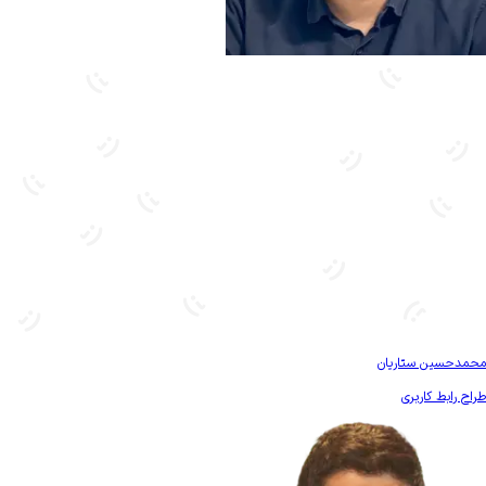
بیشتر آشنا شو
محمدحسین ستاریان
طراح رابط کاربری