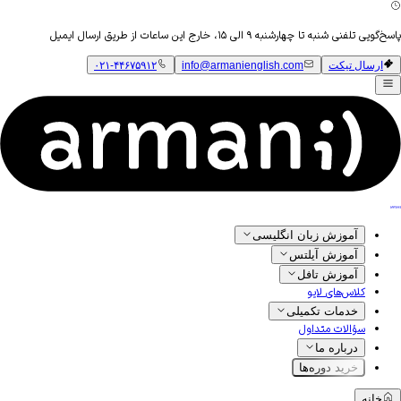
پاسخ‌گویی تلفنی شنبه تا چهارشنبه ۹ الی ۱۵، خارج این ساعات از طریق ارسال ایمیل
ارسال تیکت
info@armanienglish.com
۰۲۱-۴۴۶۷۵۹۱۲
آموزش زبان انگلیسی
آموزش آیلتس
آموزش تافل
کلاس‌های لایو
خدمات تکمیلی
سؤالات متداول
درباره ما
خرید دوره‌ها
خانه