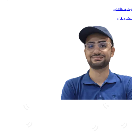
بیشتر آشنا شو
وحید هاشمی
مشاور فنی