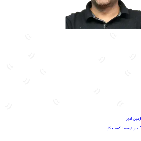
بیشتر آشنا شو
آرمین امیر
`مدیر توسعه کسب‌و‌کار