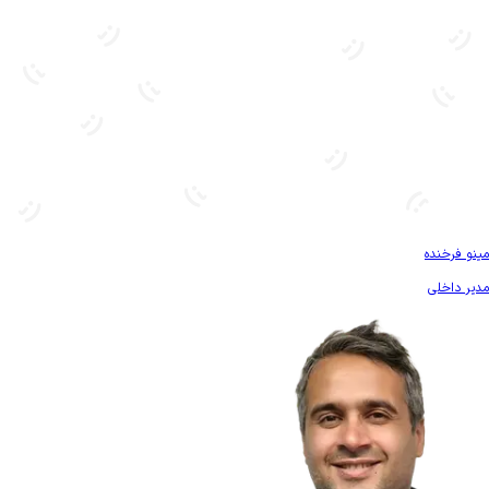
بیشتر آشنا شو
مینو فرخنده
مدیر داخلی