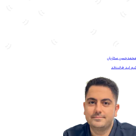
بیشتر آشنا شو
محمدحسن ستاریان
تیم لید فرانت‌اند