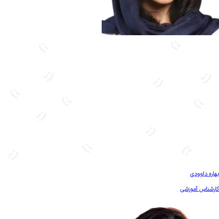
بیشتر آشنا شو
بهاره داوودی
کارشناس آموزشی