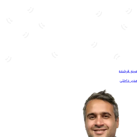
بیشتر آشنا شو
مینو فرخنده
مدیر داخلی