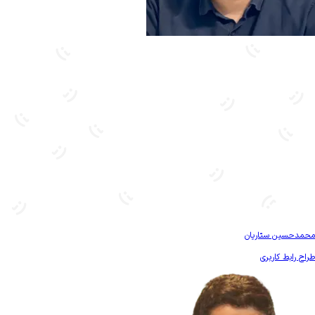
بیشتر آشنا شو
محمدحسین ستاریان
طراح رابط کاربری