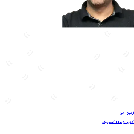
بیشتر آشنا شو
آرمین امیر
`مدیر توسعه کسب‌و‌کار