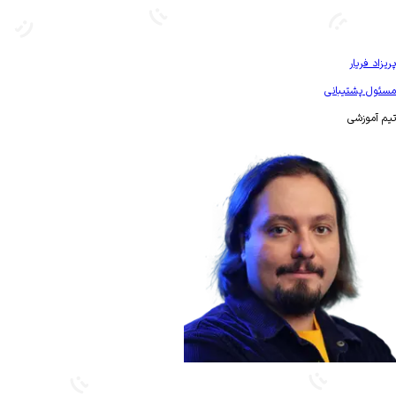
بیشتر آشنا شو
پریزاد فریار
مسئول پشتیبانی
تیم آموزشی