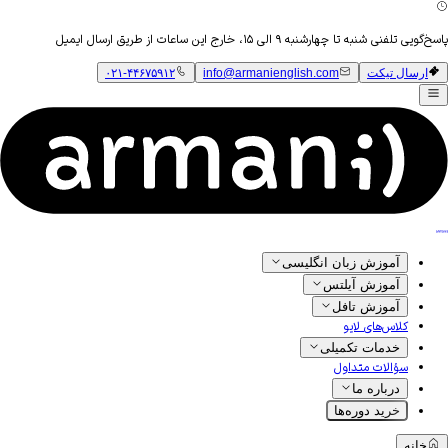
پاسخ‌گویی تلفنی شنبه تا چهارشنبه ۹ الی ۱۵، خارج این ساعات از طریق ارسال ایمیل
ارسال تیکت
info@armanienglish.com
۰۲۱-۴۴۶۷۵۹۱۲
آموزش زبان انگلیسی
آموزش آیلتس
آموزش تافل
کلاس‌های لایو
خدمات تکمیلی
سؤالات متداول
درباره ما
خرید دوره‌ها
خانه