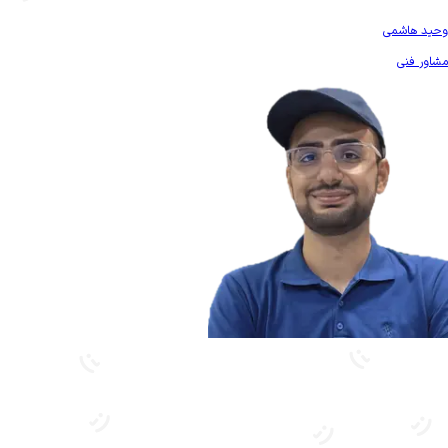
بیشتر آشنا شو
وحید هاشمی
مشاور فنی