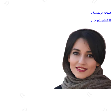
بیشتر آشنا شو
صدف ابراهیمیان
کارشناس آموزشی