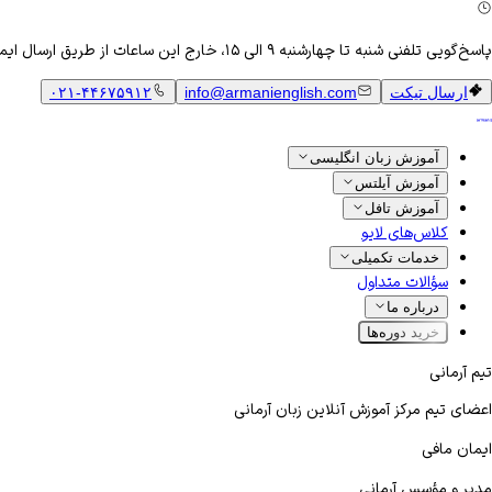
پاسخ‌گویی تلفنی شنبه تا چهارشنبه ۹ الی ۱۵، خارج این ساعات از طریق ارسال ایمیل
ارسال تیکت
info@armanienglish.com
۰۲۱-۴۴۶۷۵۹۱۲
آموزش زبان انگلیسی
آموزش آیلتس
آموزش تافل
کلاس‌های لایو
خدمات تکمیلی
سؤالات متداول
درباره ما
خرید دوره‌ها
تیم آرمانی
اعضای تیم مرکز آموزش آنلاین زبان آرمانی
ایمان مافی
مدیر و مؤسس آرمانی