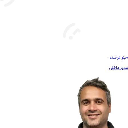
بیشتر آشنا شو
مینو فرخنده
مدیر داخلی