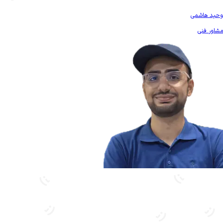
بیشتر آشنا شو
وحید هاشمی
مشاور فنی