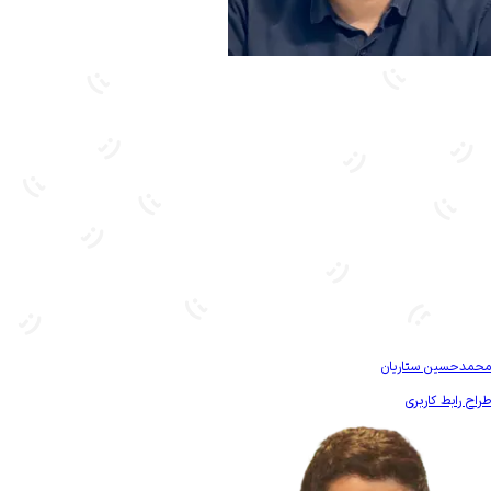
بیشتر آشنا شو
محمدحسین ستاریان
طراح رابط کاربری