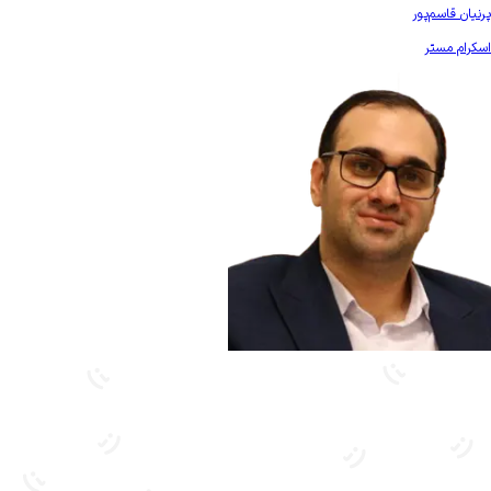
بیشتر آشنا شو
پرنیان قاسم‌پور
اسکرام مستر