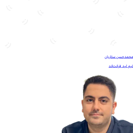
بیشتر آشنا شو
محمدحسن ستاریان
تیم لید فرانت‌اند