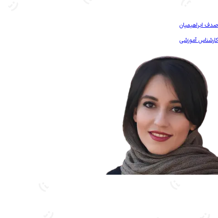
بیشتر آشنا شو
صدف ابراهیمیان
کارشناس آموزشی