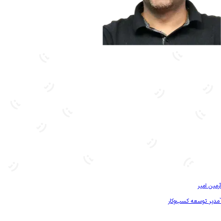
بیشتر آشنا شو
آرمین امیر
`مدیر توسعه کسب‌و‌کار