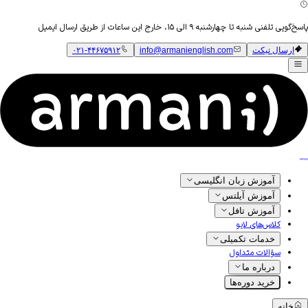
پاسخ‌گویی تلفنی شنبه تا چهارشنبه ۹ الی ۱۵، خارج این ساعات از طریق ارسال ایمیل
ارسال تیکت
info@armanienglish.com
۰۲۱-۴۴۶۷۵۹۱۲
آموزش زبان انگلیسی
آموزش آیلتس
آموزش تافل
کلاس‌های لایو
خدمات تکمیلی
سؤالات متداول
درباره ما
خرید دوره‌ها
خانه