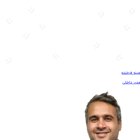
بیشتر آشنا شو
مینو فرخنده
مدیر داخلی