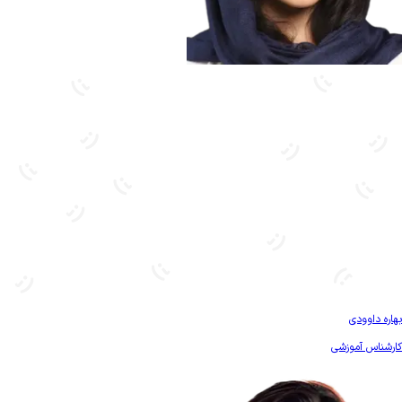
بیشتر آشنا شو
بهاره داوودی
کارشناس آموزشی