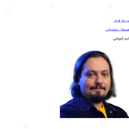
بیشتر آشنا شو
پریزاد فریار
مسئول پشتیبانی
تیم آموزشی