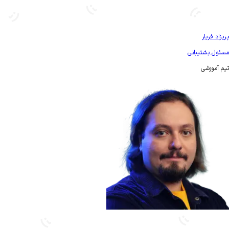
بیشتر آشنا شو
پریزاد فریار
مسئول پشتیبانی
تیم آموزشی