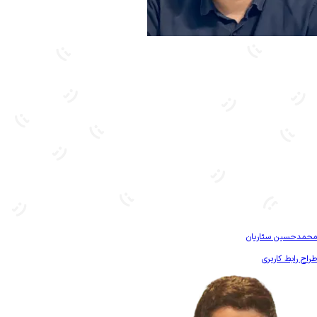
بیشتر آشنا شو
محمدحسین ستاریان
طراح رابط کاربری