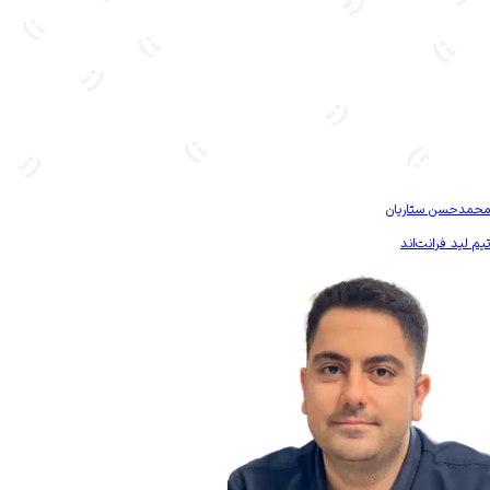
بیشتر آشنا شو
محمدحسن ستاریان
تیم لید فرانت‌اند