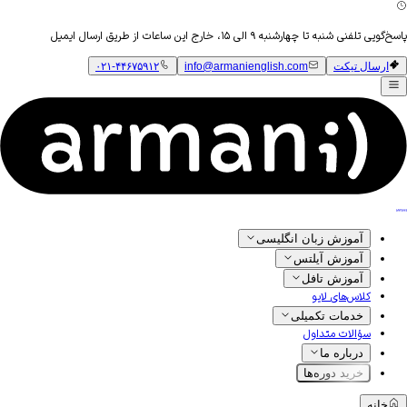
پاسخ‌گویی تلفنی شنبه تا چهارشنبه ۹ الی ۱۵، خارج این ساعات از طریق ارسال ایمیل
ارسال تیکت
info@armanienglish.com
۰۲۱-۴۴۶۷۵۹۱۲
آموزش زبان انگلیسی
آموزش آیلتس
آموزش تافل
کلاس‌های لایو
خدمات تکمیلی
سؤالات متداول
درباره ما
خرید دوره‌ها
خانه