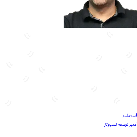
بیشتر آشنا شو
آرمین امیر
`مدیر توسعه کسب‌و‌کار