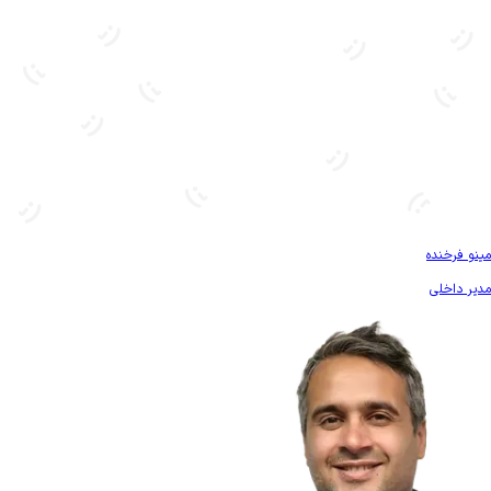
بیشتر آشنا شو
مینو فرخنده
مدیر داخلی