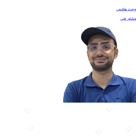
بیشتر آشنا شو
وحید هاشمی
مشاور فنی