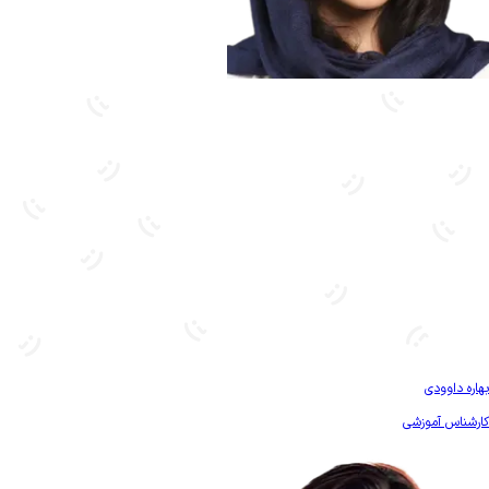
بیشتر آشنا شو
بهاره داوودی
کارشناس آموزشی