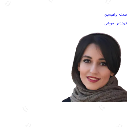
بیشتر آشنا شو
صدف ابراهیمیان
کارشناس آموزشی