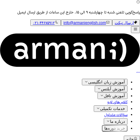
پاسخ‌گویی تلفنی شنبه تا چهارشنبه ۹ الی ۱۵، خارج این ساعات از طریق ارسال ایمیل
ارسال تیکت
info@armanienglish.com
۰۲۱-۴۴۶۷۵۹۱۲
آموزش زبان انگلیسی
آموزش آیلتس
آموزش تافل
کلاس‌های لایو
خدمات تکمیلی
سؤالات متداول
درباره ما
خرید دوره‌ها
خانه