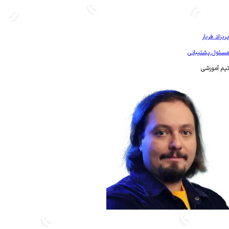
بیشتر آشنا شو
پریزاد فریار
مسئول پشتیبانی
تیم آموزشی