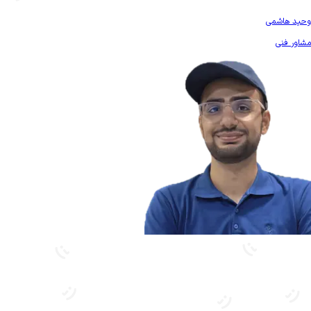
بیشتر آشنا شو
وحید هاشمی
مشاور فنی