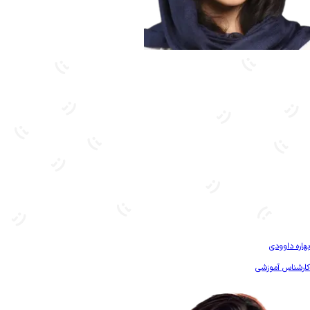
بیشتر آشنا شو
بهاره داوودی
کارشناس آموزشی