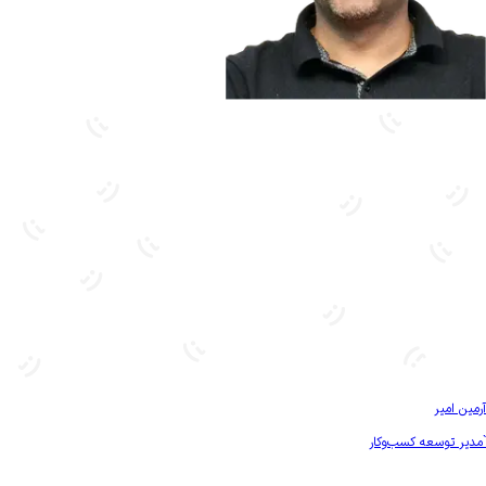
بیشتر آشنا شو
آرمین امیر
`مدیر توسعه کسب‌و‌کار