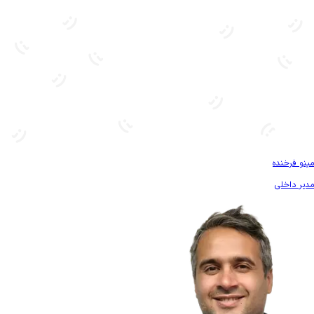
بیشتر آشنا شو
مینو فرخنده
مدیر داخلی