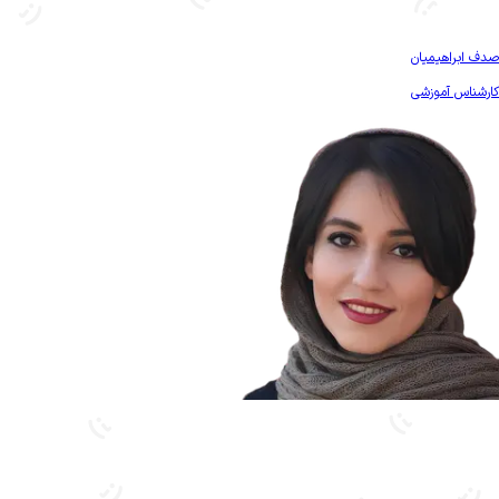
بیشتر آشنا شو
صدف ابراهیمیان
کارشناس آموزشی