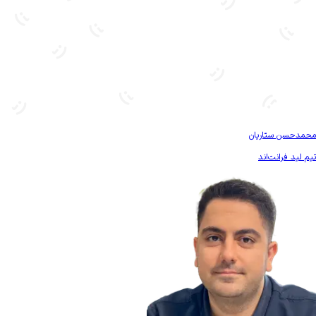
بیشتر آشنا شو
محمدحسن ستاریان
تیم لید فرانت‌اند