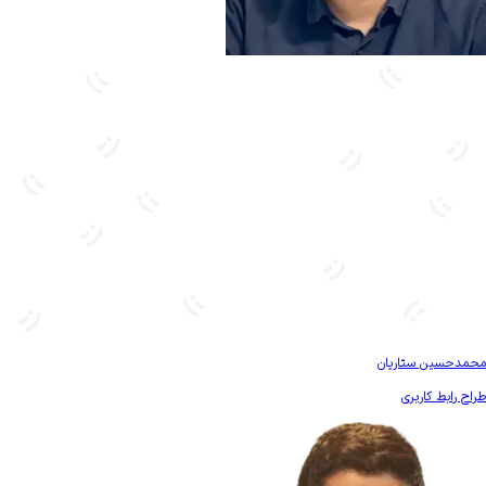
بیشتر آشنا شو
محمدحسین ستاریان
طراح رابط کاربری