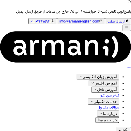
پاسخ‌گویی تلفنی شنبه تا چهارشنبه ۹ الی ۱۵، خارج این ساعات از طریق ارسال ایمیل
ارسال تیکت
info@armanienglish.com
۰۲۱-۴۴۶۷۵۹۱۲
آموزش زبان انگلیسی
آموزش آیلتس
آموزش تافل
کلاس‌های لایو
خدمات تکمیلی
سؤالات متداول
درباره ما
خرید دوره‌ها
خانه