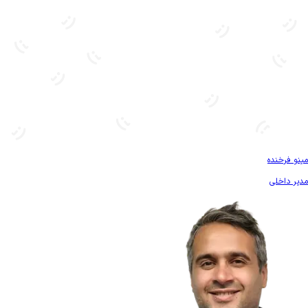
بیشتر آشنا شو
مینو فرخنده
مدیر داخلی