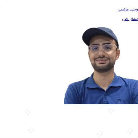
بیشتر آشنا شو
وحید هاشمی
مشاور فنی