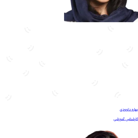
بیشتر آشنا شو
بهاره داوودی
کارشناس آموزشی