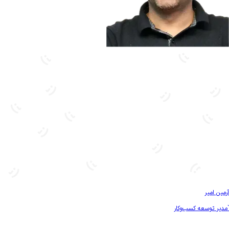
بیشتر آشنا شو
آرمین امیر
`مدیر توسعه کسب‌و‌کار