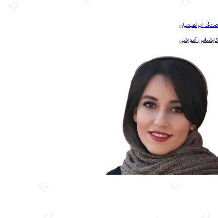
بیشتر آشنا شو
صدف ابراهیمیان
کارشناس آموزشی