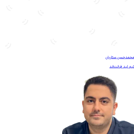
بیشتر آشنا شو
محمدحسن ستاریان
تیم لید فرانت‌اند