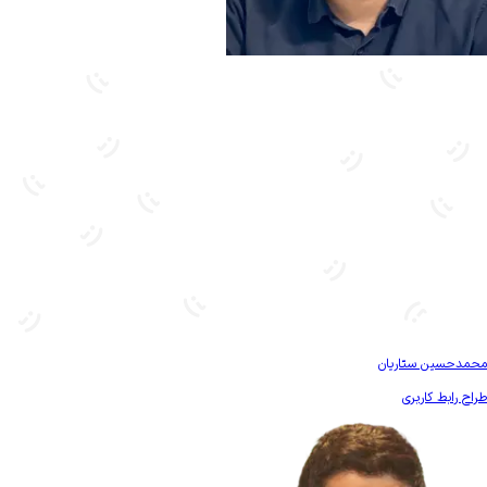
بیشتر آشنا شو
محمدحسین ستاریان
طراح رابط کاربری