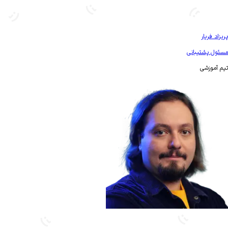
بیشتر آشنا شو
پریزاد فریار
مسئول پشتیبانی
تیم آموزشی