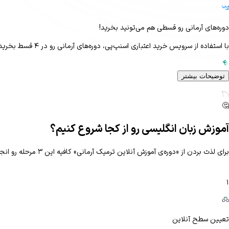
دوره‌های آرمانی رو قسطی هم می‌تونید بخرید!
با استفاده از سرویس خرید اعتباری اسنپ‌پی، دوره‌های آرمانی رو در ۴ قسط بخرید!
توضیحات بیشتر
Secondary
RGB: 1C2A52
🤔
آموزش زبان انگلیسی رو از کجا شروع کنیم؟
برای لذت بردن از «دوره‌ی آموزش آنلاین ترمیک آرمانی» کافیه این ۳ مرحله رو انجام بدی.
۱
تعیین سطح آنلاین