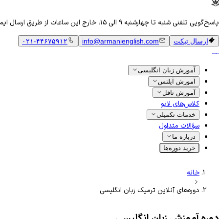
پاسخ‌گویی تلفنی شنبه تا چهارشنبه ۹ الی ۱۵، خارج این ساعات از طریق ارسال ایمیل
ارسال تیکت
info@armanienglish.com
۰۲۱-۴۴۶۷۵۹۱۲
آموزش زبان انگلیسی
آموزش آیلتس
آموزش تافل
کلاس‌های لایو
خدمات تکمیلی
سؤالات متداول
درباره ما
خرید دوره‌ها
خانه
دوره‌های آنلاین ترمیک زبان انگلیسی