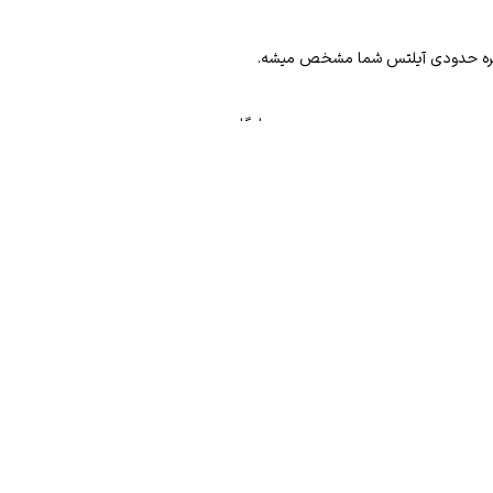
 نمره حدودی آیلتس شما مشخص میشه.
رایگان