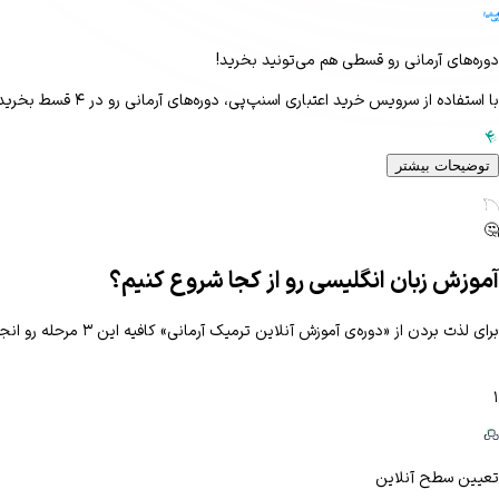
دوره‌های آرمانی رو قسطی هم می‌تونید بخرید!
با استفاده از سرویس خرید اعتباری اسنپ‌پی، دوره‌های آرمانی رو در ۴ قسط بخرید!
توضیحات بیشتر
Secondary
RGB: 1C2A52
🤔
آموزش زبان انگلیسی رو از کجا شروع کنیم؟
برای لذت بردن از «دوره‌ی آموزش آنلاین ترمیک آرمانی» کافیه این ۳ مرحله رو انجام بدی.
۱
تعیین سطح آنلاین