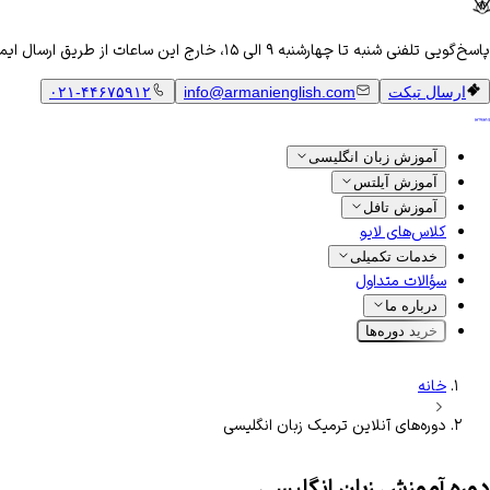
پاسخ‌گویی تلفنی شنبه تا چهارشنبه ۹ الی ۱۵، خارج این ساعات از طریق ارسال ایمیل
ارسال تیکت
info@armanienglish.com
۰۲۱-۴۴۶۷۵۹۱۲
آموزش زبان انگلیسی
آموزش آیلتس
آموزش تافل
کلاس‌های لایو
خدمات تکمیلی
سؤالات متداول
درباره ما
خرید دوره‌ها
خانه
دوره‌های آنلاین ترمیک زبان انگلیسی