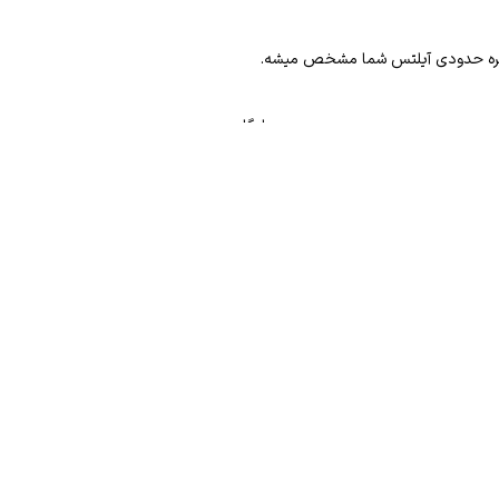
 نمره حدودی آیلتس شما مشخص میشه.
رایگان