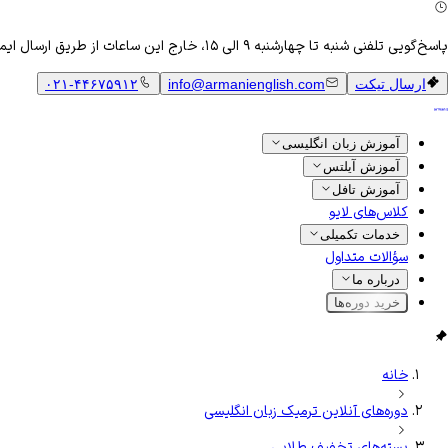
پاسخ‌گویی تلفنی شنبه تا چهارشنبه ۹ الی ۱۵، خارج این ساعات از طریق ارسال ایمیل
ارسال تیکت
info@armanienglish.com
۰۲۱-۴۴۶۷۵۹۱۲
آموزش زبان انگلیسی
آموزش آیلتس
آموزش تافل
کلاس‌های لایو
خدمات تکمیلی
سؤالات متداول
درباره ما
خرید دوره‌ها
خانه
دوره‌های آنلاین ترمیک زبان انگلیسی
بسته‌های تخفیف طلایی