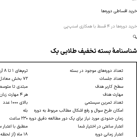
خرید اقساطی دوره‌ها
خرید دوره‌ها در ۴ قسط با همکاری اسنپ‌پی
🔍
شناسنامهٔ بسته تخفیف طلایی یک
تعداد دوره‌های موجود در بسته
ترم‌های ۱ تا ۸ آرمانی
تعداد جلسات
۷۲ بخش معادل ۱۴۴ جلسه درسی
سطح کاربر هدف
مبتدی تا متوسط
مهارت هدف
هر ۴ مهارت زبان انگلیسی
تعداد تمرین سیستمی
بالای ۱۰۰۰ عدد
امکان طرح سوال و رفع اشکال مطالب مربوط به دوره
بله
زمان حدودی مورد نیاز برای یک دور مطالعه دقیق دوره
۲۳۰ ساعت
اعتبار ساعتی در اختیار شما
منطبق با اعتبار 
اعتبار زمانی دوره
۱۸ ماه (از لحظه خرید)