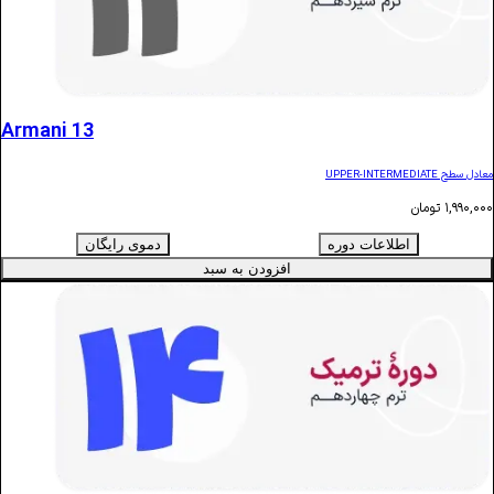
Armani 13
ن
اطلاعات دوره
دموی رایگان
افزودن به سبد