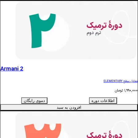
Armani 2
ن
اطلاعات دوره
دموی رایگان
افزودن به سبد