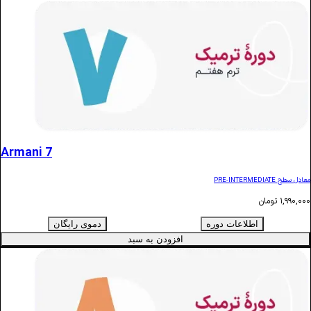
Armani 7
ن
اطلاعات دوره
دموی رایگان
افزودن به سبد