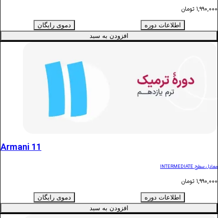
ن
اطلاعات دوره
دموی رایگان
افزودن به سبد
Armani 11
ن
اطلاعات دوره
دموی رایگان
افزودن به سبد