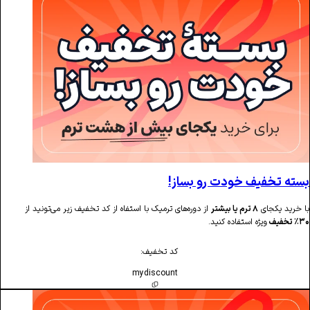
یف خودت رو بساز!
ی
۸ ترم یا بیشتر
از دوره‌های ترمیک با استفاه از کد تخفیف زیر می‌تونید از
ژه استفاده کنید.
کد تخفیف:
mydiscount