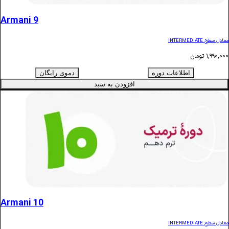
Armani 9
ن
اطلاعات دوره
دموی رایگان
افزودن به سبد
Armani 10