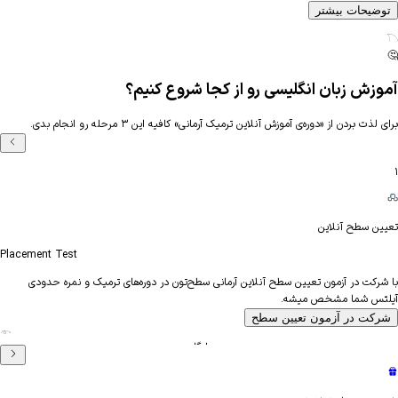
شتر
ن انگلیسی رو از کجا شروع کنیم؟
وره‌ی آموزش آنلاین ترمیک آرمانی» کافیه این ۳ مرحله رو انجام بدی.
این
Placement Test
ون تعیین سطح آنلاین آرمانی سطح‌تون در دوره‌های ترمیک و نمره حدودی
شخص میشه.
زمون تعیین سطح
رایگان