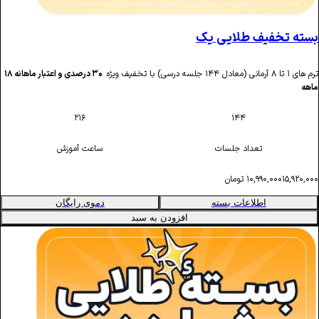
یف طلایی یک
‌۳۰ درصدی و اعتبار ماهانه ۱۸
۲۱۶
۱۴۴
تعداد جلسات
ساعت آموزش
۱۰,۹۹۰
تومان
اطلاعات بسته
دموی رایگان
افزودن به سبد