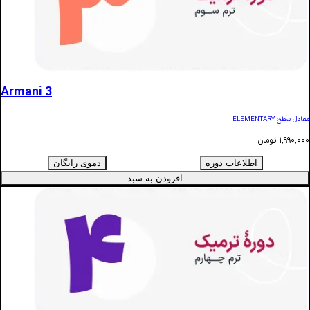
Armani 3
ن
اطلاعات دوره
دموی رایگان
افزودن به سبد