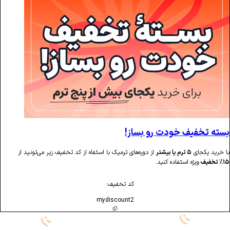
یف خودت رو بساز!
ی
۵ ترم یا بیشتر
از دوره‌های ترمیک با استفاه از کد تخفیف زیر می‌تونید از
ژه استفاده کنید.
کد تخفیف:
mydiscount2