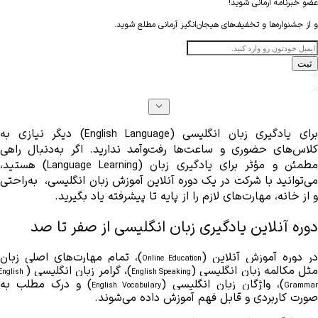
مانی شوید!
ا و تخفیف‌های هیجان‌انگیز آرمانی مطلع شوید.
یری زبان انگلیسی (
) دیگر نیازی به 
English Language
کلاس‌های حضوری و ساعت‌ها رفت‌وآمد ندارید. اگر به‌دنبال راهی 
ؤثر برای یادگیری زبان (
) هستید، 
Language Learning
می‌توانید با شرکت در یک دوره آنلاین آموزش زبان انگلیسی،  به‌راحتی 
 پیشرفته یاد بگیرید.
این یادگیری زبان انگلیسی از صفر تا صد 
وزش آنلاین (
)، تمام مهارت‌های اصلی زبان 
Online Education
 زبان انگلیسی (
)، گرامر زبان انگلیسی (
English 
English Speaking
واژگان زبان انگلیسی (
) و درک مطلب به‌ 
English Vocabulary
ی و قابل فهم آموزش داده می‌شوند.