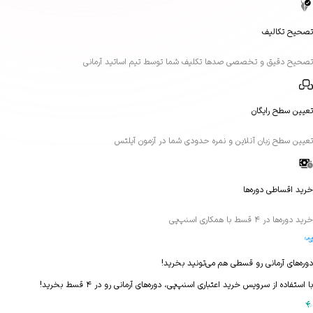
 تخصصی صدها تکلیف شما توسط تیم اساتید آرمانی
گان
ن آنلاین و نمره حدودی شما در آزمون آیلتس
ره‌ها
‌پی
ی رو قسطی هم می‌تونید بخرید!
یس خرید اعتباری اسنپ‌پی، دوره‌های آرمانی رو در ۴ قسط بخرید!