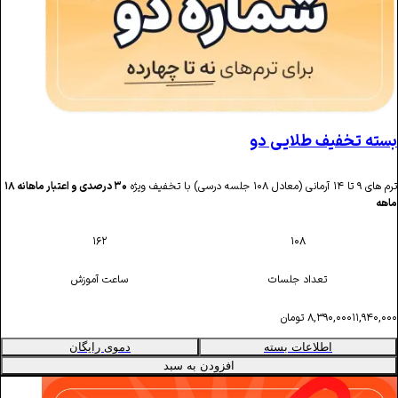
یف طلایی دو
۳۰ درصدی و اعتبار ماهانه‌ ۱۸
۱۶۲
۱۰۸
تعداد جلسات
ساعت آموزش
۸,۳۹۰
تومان
اطلاعات بسته
دموی رایگان
افزودن به سبد