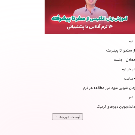
شرفته
د نیاز مطالعه هر ترم
‌های ترمیک
لیست دوره‌ها