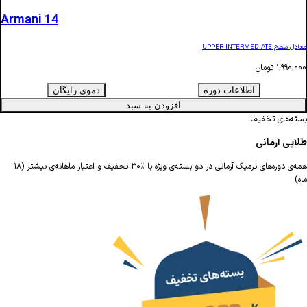
Armani 14
ن
اطلاعات دوره
دموی رایگان
افزودن به سبد
یف
همه‌ی دوره‌های ترمیک آرمانی در دو بسته‌ی ویژه با ٪۳۰ تخفیف و اعتبار ماهانه‌ی بیشتر (۱۸