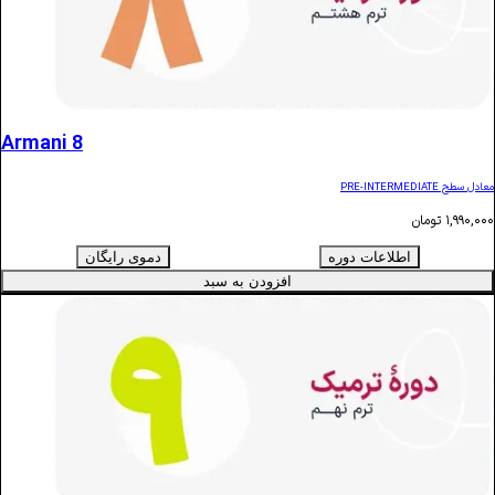
Armani 8
ن
اطلاعات دوره
دموی رایگان
افزودن به سبد