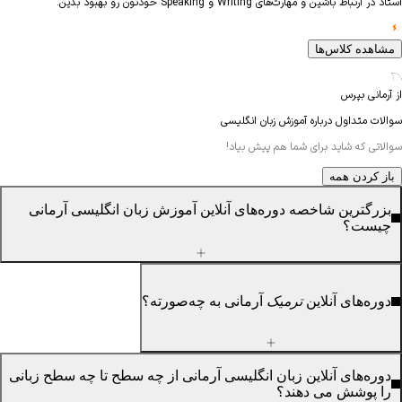
ای Writing و Speaking خودتون رو بهبود بدین.
س‌ها
درباره آموزش زبان انگلیسی
د برای شما هم پیش بیاد!
ه
 شاخصه دوره‌های آنلاین آموزش زبان انگلیسی آرمانی
آنلاین
ترمیک
آرمانی به چه‌صورته؟
آنلاین زبان انگلیسی آرمانی از چه سطح تا چه سطح زبانی
می دهند؟