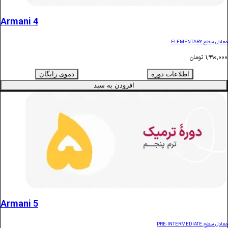
Armani 4
ن
اطلاعات دوره
دموی رایگان
افزودن به سبد
Armani 5