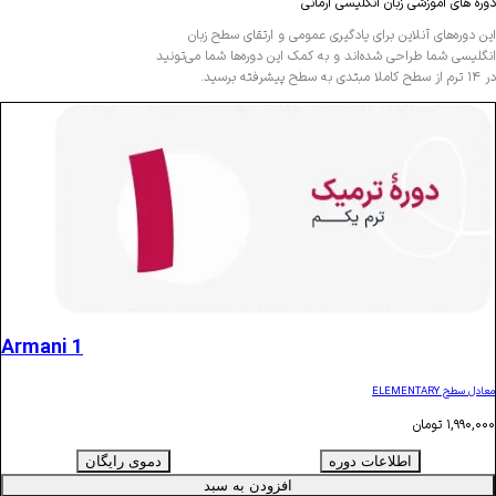
ی زبان انگلیسی آرمانی
لاین برای یادگیری عمومی و ارتقا‌ی سطح زبان
احی شده‌اند و به کمک این دوره‌ها شما می‌تونید
Armani 1
ن
اطلاعات دوره
دموی رایگان
افزودن به سبد