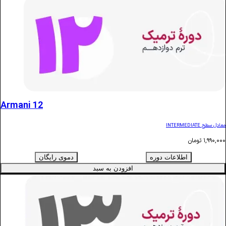
Armani 12
ن
اطلاعات دوره
دموی رایگان
افزودن به سبد