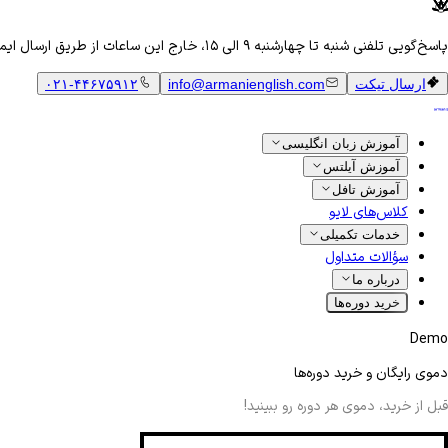
پاسخ‌گویی تلفنی شنبه تا چهارشنبه ۹ الی ۱۵، خارج این ساعات از طریق ارسال ایمیل
ارسال تیکت
info@armanienglish.com
۰۲۱-۴۴۶۷۵۹۱۲
آموزش زبان انگلیسی
آموزش آیلتس
آموزش تافل
کلاس‌های لایو
خدمات تکمیلی
سؤالات متداول
درباره ما
خرید دوره‌ها
Demo
دموی رایگان و خرید دوره‌ها
قبل از خرید، دموی هر دوره رو ببینید!