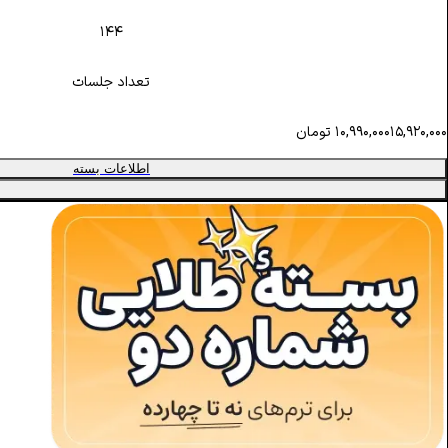
۱۴۴
تعداد جلسات
۱۵,۹۲۰,۰۰۰
۱۰,۹۹۰,۰۰۰
تومان
اطلاعات بسته