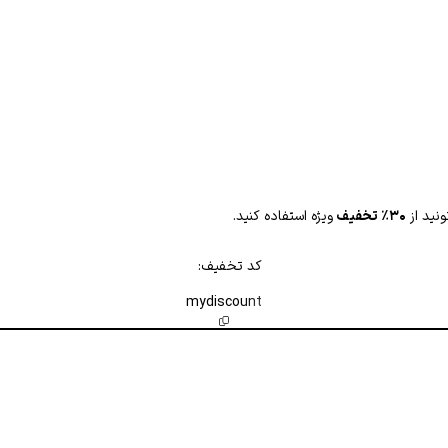
نید از
۳۰٪ تخفیف
ویژه استفاده کنید.
کد تخفیف:
mydiscount