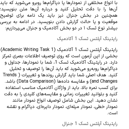
بیشتر نوع تسک ۱ در دو بخش آکادمیک و جنرال می‌پردازیم:
رایتینگ آیلتس تسک 1 آکادمیک 
رایتینگ آیلتس تسک 1 آک
بخشی از این آزمون است که روی توصیف اطلاعات بصری تمرکز 
دارد. در رایتینگ آکادمیک تسک 1، شما با نمودارها، جداول و 
دیاگرام‌ها روبه‌رو می‌شوید که باید آن‌ها را توصیف و تحلیل 
کنید. هدف اصلی شما باید گزارش روندها و تغییرات (Trends 
and Changes) و مقایسه داده‌ها (Data Comparison) باشد. 
برای کسب نمره بالا، باید از واژگان آکادمیک مناسب استفاده 
کنید و بتوانید تغییرات زمانی و مقایسه‌های کلیدی را به دقت 
نشان دهید. این بخش شامل توصیف انواع نمودار مانند 
نمودار خطی، نمودار میله‌ای، نمودار دایره‌ای، دیاگرام و نقشه 
است.
رایتینگ آیلتس تسک 1 جنرال 