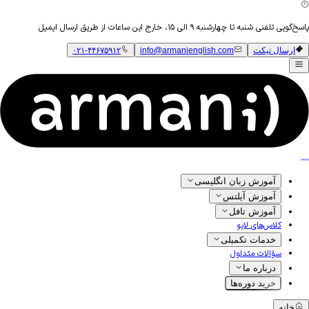
پاسخ‌گویی تلفنی شنبه تا چهارشنبه ۹ الی ۱۵، خارج این ساعات از طریق ارسال ایمیل
ارسال تیکت
info@armanienglish.com
۰۲۱-۴۴۶۷۵۹۱۲
آموزش زبان انگلیسی
آموزش آیلتس
آموزش تافل
کلاس‌های لایو
خدمات تکمیلی
سؤالات متداول
درباره ما
خرید دوره‌ها
خانه