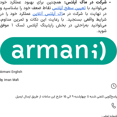
شرکت در ماک آیلتس:
می‌توانید با 
تعیین سطح آیلتس
در نهایت با شرکت در م
اک آیلتس آنلاین
شوید.
Armani English
by Iman Mafi
پاسخ‌گویی تلفنی شنبه تا چهارشنبه ۹ الی ۱۵ خارج این ساعات از طریق ارسال ایمیل
شماره تماس
: