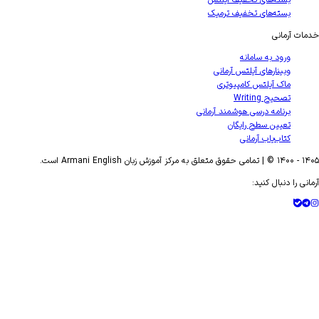
بسته‌های تخفیف آیلتس
بسته‌های تخفیف ترمیک
خدمات آرمانی
ورود به سامانه
وبینارهای آیلتس آرمانی
ماک آیلتس کامپیوتری
تصحیح Writing
برنامه درسی هوشمند آرمانی
تعیین سطح رایگان
کتاب‌یاب آرمانی
۱۴۰۵
- ۱۴۰۰ © | تمامی حقوق متعلق به مرکز آموزش زبان Armani English است.
آرمانی را دنبال کنید: