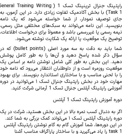
رایتینگ جنرال ترینینگ تسک 1 (General Training Writing
توضیح یک موقعیت یا ارائه یک شکایت نوشته می‌شود. 
آموزشی رایتینگ آیلتس جنرال تسک 1 آرمانی شرکت کنید.
دوره آموزش رایتینگ تسک 1 آیلتس
دوره رایتینگ آیلتس تسک ۱ می‌تواند کمک بزرگی به شما کند. 
در این دوره‌ها، شما آموزش گام به گام نوشتن رایتینگ آیلتس 
task 1 را یاد می‌گیرید و با ساختار پاراگراف مناسب آشنا 