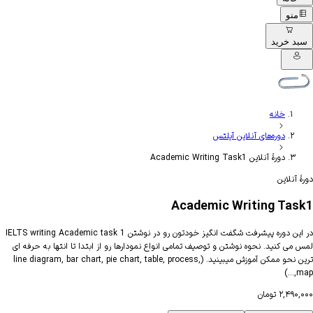
منو
سبد خرید
خانه
دوره‌های آنلاین آیلتس
دورهٔ آنلاین Academic Writing Task1
دورهٔ آنلاین
Academic Writing Task1
در این دوره پیشرفت شگفت انگیز خودتون رو در نوشتن IELTS writing Academic task 1
لمس می کنید. نحوه نوشتن و توصیف تمامی انواع نمودارها رو از ابتدا تا انتها به حرفه ای
ترین نحو ممکن آموزش میبینید. (line diagram, bar chart, pie chart, table, process,
map,…)
۲,۴۹۰,۰۰۰
تومان