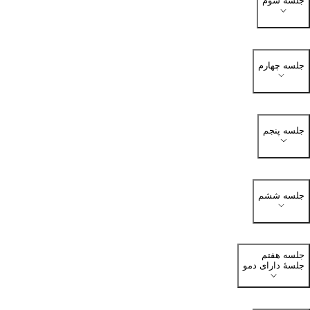
جلسه سوم
جلسه چهارم
جلسه پنجم
جلسه ششم
جلسه هفتم
جلسهٔ دارای دمو