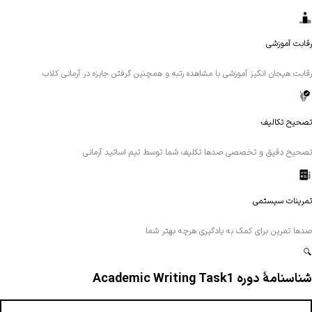
رقابت آموزشی
رقابت هیجان انگیز آموزشی با مشاهده رتبه و همچنین گرفتن جایزه در آرمانی کلاب
تصحیح تکالیف
تصحیح دقیق و تخصصی صدها تکلیف شما توسط تیم اساتید آرمانی
تمرینات سیستمی
صدها تمرین برای کمک به یادگیری هرچه بهتر شما
🔍
شناسنامهٔ دوره Academic Writing Task1