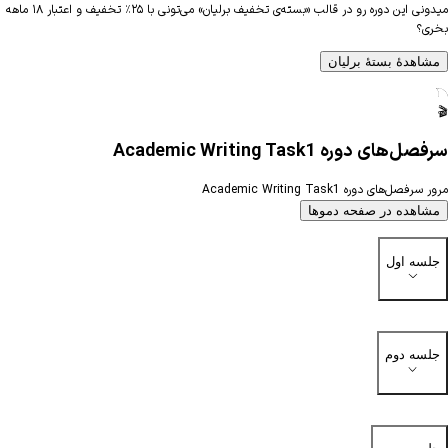
میدونی این دوره رو در قالب «بسته‌ی تخفیف برلیان» می‌تونی با ۲۵٪ تخفیف و اعتبار ۱۸ ماهه
بخری؟
مشاهدهٔ بستهٔ برلیان
🎬
سرفصل‌های دوره Academic Writing Task1
مرور سرفصل‌های دوره Academic Writing Task1
مشاهده در صفحه دموها
جلسه اول
جلسه دوم