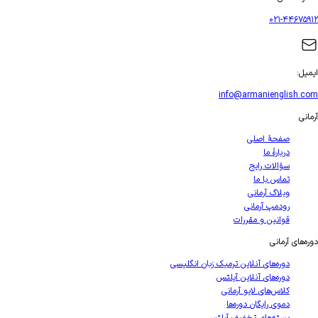
۰۲۱-۴۴۶۷۵۹۱۲
ایمیل
:
info@armanienglish.com
آرمانی
صفحهٔ اصلی
دربارهٔ ما
سؤالات رایج
تماس با ما
وبلاگ آرمانی
رودمپ آرمانی
قوانین و مقررات
دوره‌های آرمانی
دوره‌های آنلاین ترمیک زبان انگلیسی
دوره‌های آنلاین آیلتس
کلاس‌های لایو آرمانی
دموی رایگان دوره‌ها