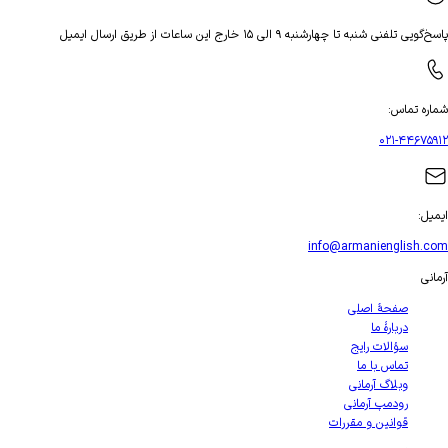
پاسخ‌گویی تلفنی شنبه تا چهارشنبه ۹ الی ۱۵ خارج این ساعات از طریق ارسال ایمیل
شماره تماس
:
۰۲۱-۴۴۶۷۵۹۱۲
ایمیل
:
info@armanienglish.com
آرمانی
صفحهٔ اصلی
دربارهٔ ما
سؤالات رایج
تماس با ما
وبلاگ آرمانی
رودمپ آرمانی
قوانین و مقررات