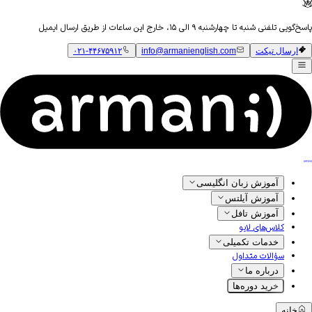
پاسخ‌گویی تلفنی شنبه تا چهارشنبه ۹ الی ۱۵، خارج این ساعات از طریق ارسال ایمیل
ارسال تیکت
info@armanienglish.com
۰۲۱-۴۴۶۷۵۹۱۲
آموزش زبان انگلیسی
آموزش آیلتس
آموزش تافل
کلاس‌های لایو
خدمات تکمیلی
سؤالات متداول
درباره ما
خرید دوره‌ها
خانه