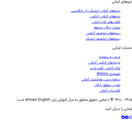
دوره‌های آرمانی
دوره‌های آنلاین ترمیک زبان انگلیسی
دوره‌های آنلاین آیلتس
کلاس‌های لایو آرمانی
دموی رایگان دوره‌ها
بسته‌های تخفیف آیلتس
بسته‌های تخفیف ترمیک
خدمات آرمانی
ورود به سامانه
وبینارهای آیلتس آرمانی
ماک آیلتس کامپیوتری
تصحیح Writing
برنامه درسی هوشمند آرمانی
تعیین سطح رایگان
کتاب‌یاب آرمانی
۱۴۰۵
- ۱۴۰۰ © | تمامی حقوق متعلق به مرکز آموزش زبان Armani English است.
آرمانی را دنبال کنید: