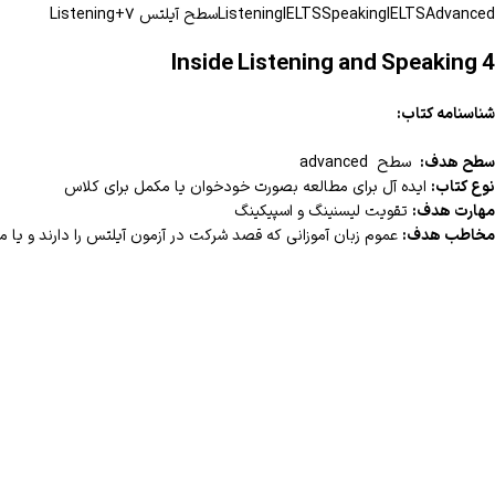
Advanced
IELTS
Speaking
IELTS
Listening
سطح آیلتس ۷+
Listening
Inside Listening and Speaking 4
شناسنامه کتاب:
سطح هدف:
سطح advanced
نوع کتاب:
ایده آل برای مطالعه بصورت خودخوان یا مکمل برای کلاس
مهارت هدف:
تقویت لیسنینگ و اسپیکینگ
مخاطب هدف: