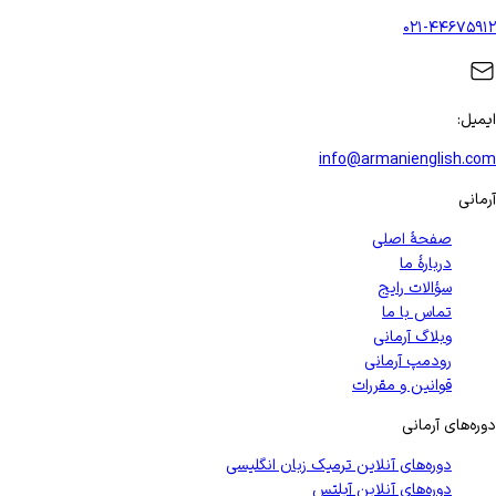
۰۲۱-۴۴۶۷۵۹۱۲
ایمیل
:
info@armanienglish.com
آرمانی
صفحهٔ اصلی
دربارهٔ ما
سؤالات رایج
تماس با ما
وبلاگ آرمانی
رودمپ آرمانی
قوانین و مقررات
دوره‌های آرمانی
دوره‌های آنلاین ترمیک زبان انگلیسی
دوره‌های آنلاین آیلتس