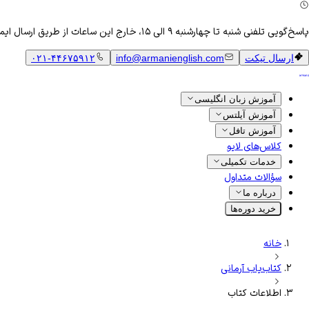
پاسخ‌گویی تلفنی شنبه تا چهارشنبه ۹ الی ۱۵، خارج این ساعات از طریق ارسال ایمیل
ارسال تیکت
info@armanienglish.com
۰۲۱-۴۴۶۷۵۹۱۲
آموزش زبان انگلیسی
آموزش آیلتس
آموزش تافل
کلاس‌های لایو
خدمات تکمیلی
سؤالات متداول
درباره ما
خرید دوره‌ها
خانه
کتاب‌یاب آرمانی
اطلاعات کتاب