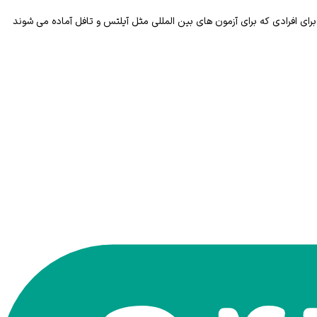
فزایش پیدا می کند ، همینطور برای افرادی که برای آزمون های بین المللی مثل آیلتس و تافل آماده می شوند