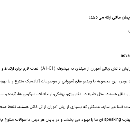
یمان مافی ارائه می دهد:
هر یونیت به دلیل ساختارها و تمرینات متنوع زبان آموزان را به چالش کشیده و مهارت speaking آن ها را ب