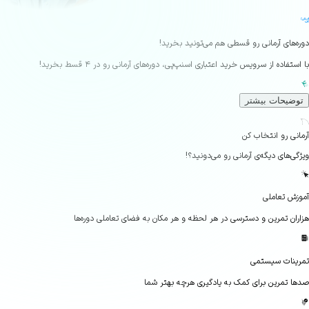
‌های آرمانی رو قسطی هم می‌تونید بخرید!
تفاده از سرویس خرید اعتباری اسنپ‌پی، دوره‌های آرمانی رو در ۴ قسط بخرید!
ضیحات بیشتر
Seco
نی رو انتخاب کن
‌های دیگه‌ی آرمانی رو می‌دونید؟!
ش تعاملی
ان تمرین و دسترسی در هر لحظه و هر مکان به فضای تعاملی دوره‌ها
نات سیستمی
 تمرین برای کمک به یادگیری هرچه بهتر شما