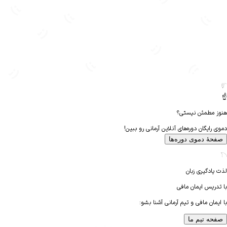
 مطمئن نیستی؟
رایگان دوره‌های آنلاین آرمانی رو ببین!
هٔ دموی دوره‌ها
یادگیری زبان
دریس
ایمان مافی
مان مافی و تیم آرمانی آشنا بشو:
حه تیم ما