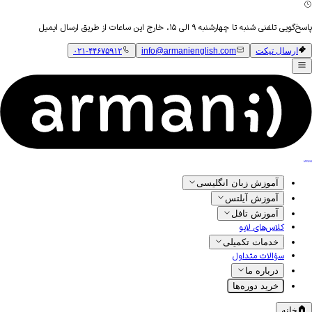
تلفنی شنبه تا چهارشنبه ۹ الی ۱۵، خارج این ساعات از طریق ارسال ایمیل
ارسال تیکت
info@armanienglish.com
۰۲۱-۴۴۶۷۵۹۱۲
آموزش زبان انگلیسی
آموزش آیلتس
آموزش تافل
کلاس‌های لایو
خدمات تکمیلی
سؤالات متداول
درباره ما
خرید دوره‌ها
خانه