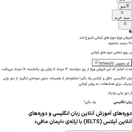
منو
د خرید
 ویژه دوره های آرمانی شروع شد.
صد تخفیف
ی تمامی دوره های آرمانی
خفیف: 505ws20
ر کد این فروش ویژه از روز دوشنبه، ۱۲ مرداد تا پایان روز یک‌شنبه، ۱۸ مرداد می‌باشد.
 انگلیسی، تافل و آیلتس یاد بگیر!
متفاوت‌تر از همیشه، بدون سوختن انگیزه، از دور ولی
ک، برای هدف‌هات، به روش آرمانی
.
ر
ولی
نزدیک
انگلیسی
یاد بگیر!
ه‌های آموزش آنلاین زبان انگلیسی و دوره‌های
 آیلتس (IELTS) با ارائه‌ی
«ایمان مافی»