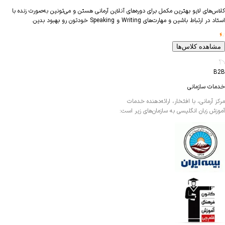
های لایو بهترین مکمل برای دوره‌های آنلاین آرمانی هستن و می‌تونین به‌صورت زنده با
ارتباط باشین و مهارت‌های Writing و Speaking خودتون رو بهبود بدین.
اهده کلاس‌ها
ت سازمانی
آرمانی، با افتخار، ارائه‌دهنده خدمات
ش زبان انگلیسی به سازمان‌های زیر است: