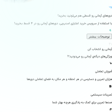
‌های آرمانی رو قسطی هم می‌تونید بخرید!
تفاده از سرویس خرید اعتباری اسنپ‌پی، دوره‌های آرمانی رو در ۴ قسط بخرید!
ضیحات بیشتر
Seco
نی رو انتخاب کن
‌های دیگه‌ی آرمانی رو می‌دونید؟!
ش تعاملی
ان تمرین و دسترسی در هر لحظه و هر مکان به فضای تعاملی دوره‌ها
نات سیستمی
 تمرین برای کمک به یادگیری هرچه بهتر شما