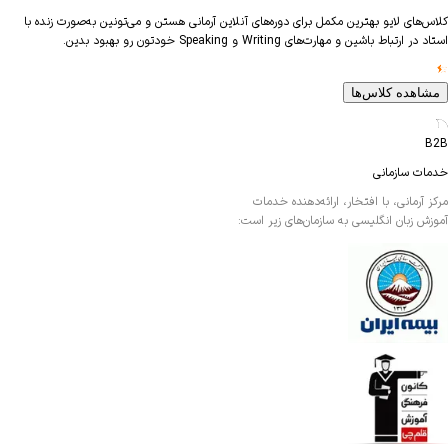
های لایو بهترین مکمل برای دوره‌های آنلاین آرمانی هستن و می‌تونین به‌صورت زنده با
ارتباط باشین و مهارت‌های Writing و Speaking خودتون رو بهبود بدین.
اهده کلاس‌ها
ت سازمانی
آرمانی، با افتخار، ارائه‌دهنده خدمات
ش زبان انگلیسی به سازمان‌های زیر است: