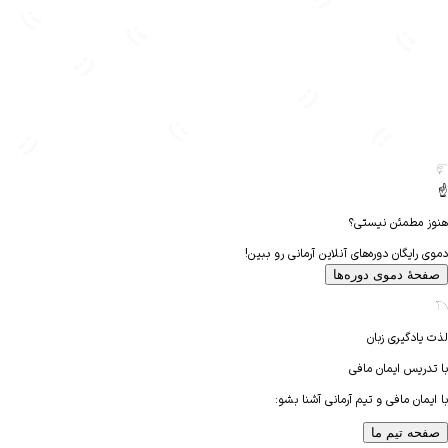
 مطمئن نیستی؟
رایگان دوره‌های آنلاین آرمانی رو ببین!
هٔ دموی دوره‌ها
یادگیری زبان
دریس
ایمان مافی
مان مافی و تیم آرمانی آشنا بشو:
حه تیم ما