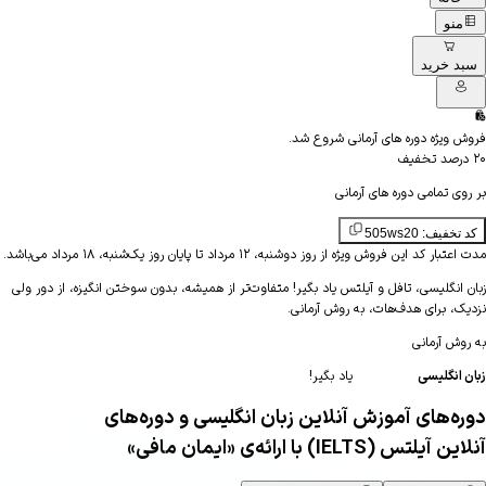
منو
د خرید
 ویژه دوره های آرمانی شروع شد.
صد تخفیف
ی تمامی دوره های آرمانی
خفیف: 505ws20
ر کد این فروش ویژه از روز دوشنبه، ۱۲ مرداد تا پایان روز یک‌شنبه، ۱۸ مرداد می‌باشد.
 انگلیسی، تافل و آیلتس یاد بگیر!
متفاوت‌تر از همیشه، بدون سوختن انگیزه، از دور ولی
ک، برای هدف‌هات، به روش آرمانی
.
وش
آرمانی
انگلیسی
یاد بگیر!
ه‌های آموزش آنلاین زبان انگلیسی و دوره‌های
 آیلتس (IELTS) با ارائه‌ی
«ایمان مافی»