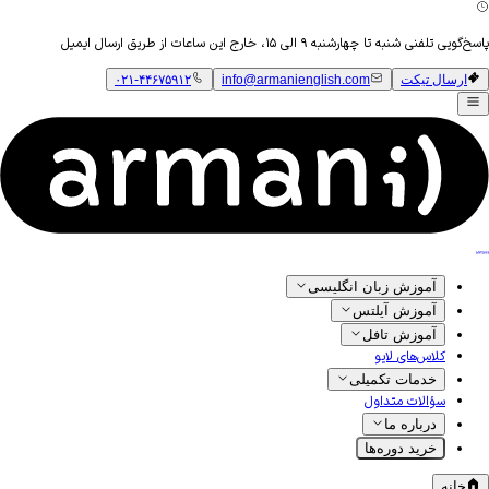
تلفنی شنبه تا چهارشنبه ۹ الی ۱۵، خارج این ساعات از طریق ارسال ایمیل
ارسال تیکت
info@armanienglish.com
۰۲۱-۴۴۶۷۵۹۱۲
آموزش زبان انگلیسی
آموزش آیلتس
آموزش تافل
کلاس‌های لایو
خدمات تکمیلی
سؤالات متداول
درباره ما
خرید دوره‌ها
خانه