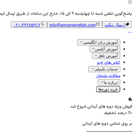
پاسخ‌گویی تلفنی شنبه تا چهارشنبه ۹ الی ۱۵، خارج این ساعات از طریق ارسال ایمیل
ارسال تیکت
info@armanienglish.com
۰۲۱-۴۴۶۷۵۹۱۲
آموزش زبان انگلیسی
آموزش آیلتس
آموزش تافل
کلاس‌های لایو
خدمات تکمیلی
سؤالات متداول
درباره ما
خرید دوره‌ها
فروش ویژه دوره های آرمانی شروع شد.
۲۰
درصد تخفیف
بر روی تمامی دوره های آرمانی