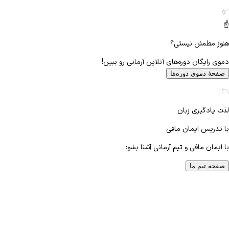
☝️
هنوز مطمئن نیستی؟
دموی رایگان دوره‌های آنلاین آرمانی رو ببین!
صفحهٔ دموی دوره‌ها
لذت یادگیری زبان
با تدریس
ایمان مافی
با ایمان مافی و تیم آرمانی آشنا بشو:
صفحه تیم ما