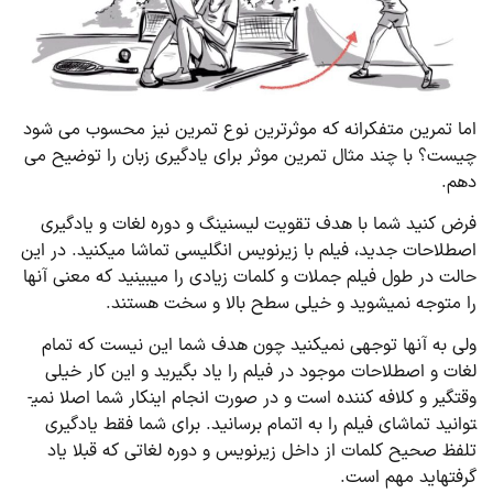
اما تمرین متفکرانه که موثرترین نوع تمرین نیز محسوب می شود
چیست؟ با چند مثال تمرین موثر برای یادگیری زبان را توضیح می
دهم.
فرض کنید شما با هدف تقویت لیسنینگ و دوره لغات و یادگیری
اصطلاحات جدید، فیلم با زیرنویس انگلیسی تماشا می­کنید. در این
حالت در طول فیلم جملات و کلمات زیادی را می­بینید که معنی آنها
را متوجه نمی­شوید و خیلی سطح بالا و سخت هستند.
ولی به آنها توجهی نمی­کنید چون هدف شما این نیست که تمام
لغات و اصطلاحات موجود در فیلم را یاد بگیرید و این کار خیلی
وقت­گیر و کلافه کننده است و در صورت انجام اینکار شما اصلا نمی­
توانید تماشای فیلم را به اتمام برسانید. برای شما فقط یادگیری
تلفظ صحیح کلمات از داخل زیرنویس و دوره لغاتی که قبلا یاد
گرفته­اید مهم است.