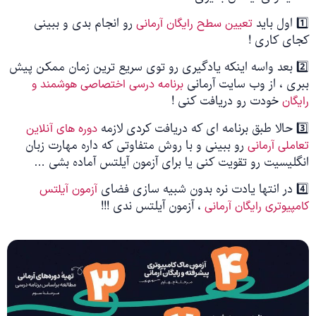
1️⃣ اول باید
رو انجام بدی و ببینی
تعیین سطح رایگان آرمانی
کجای کاری !
2️⃣ بعد واسه اینکه یادگیری رو توی سریع ترین زمان ممکن پیش
ببری ، از وب سایت آرمانی
برنامه درسی اختصاصی هوشمند و
خودت رو دریافت کنی !
رایگان
3️⃣ حالا طبق برنامه ای که دریافت کردی لازمه
دوره های آنلاین
رو ببینی و با روش متفاوتی که داره مهارت زبان
تعاملی آرمانی
انگلیسیت رو تقویت کنی یا برای آزمون آیلتس آماده بشی …
4️⃣ در انتها یادت نره بدون شبیه سازی فضای
آزمون آیلتس
، آزمون آیلتس ندی !!!
کامپیوتری رایگان آرمانی