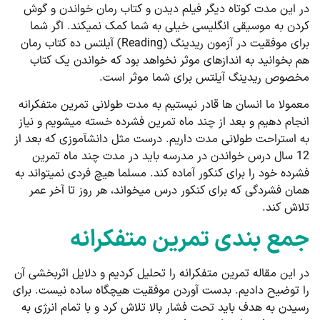
در این مدت کوتاه دیگر فیلم دیدن و کتاب رمان خواندن و گوش
کردن به موسیقی انگلیسی خیلی به شما کمک نمی­کند. اگر شما
برای موفقیت در آزمون ریدینگ (Reading) آیلتس ده کتاب رمان
هم بخوانید به اندازه­ای موثر نخواهد بود که خواندن یک کتاب
مخصوص ریدینگ آیلتس برای شما موثر است.
معمولا ما انسان ها قادر نیستیم به مدت طولانی تمرین متفکرانه
انجام دهیم و بعد از چند ماه تمرین فشرده خسته می­شویم و نیاز
به استراحت طولانی مدت داریم. درست مثل دانش­آموزی که بعد از
12 سال درس خواندن در مدرسه باید در مدت چند ماه تمرین
فشرده خود را برای کنکور آماده کند. مسلما هیچ فردی نمی­تواند به
همان فشردگی که برای کنکور درس می­خواند، هر روز تا آخر عمر
تلاش کند.
جمع بندی تمرین متفکرانه
در این مقاله تمرین متفکرانه را تحلیل کردیم و دلایل اثربخشی آن
را توضیح دادیم. بدست آوردن موفقیت هیچگاه ساده نیست. برای
رسیدن به هدف باید تحت فشار بالا تلاش کرد و با تمام انرژی به