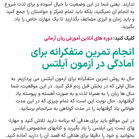
ندارند. یعنی شما در این وضعیت با خیال آسوده و برای لذت شروع
به انجام آن نمی­کنید، بلکه باید تمام تمرکز و حواستان را جمع کنید
و باید زمان و انرژی مضاعف بگذارید تا یک مهارت خاص را یاد
بگیرید.
کلیک کنید:
دوره های آنلاین آموزش زبان آرمانی
انجام تمرین متفکرانه برای
آمادگی در آزمون آیلتس
حال به روش تمرین متفکرانه برای آزمون آیلتس می پردازیم. به
مثال اولی که در بخش قبل زدم فکر کنید. در این موقعیت، شما
سال ها زبان را به همراه لذت و به صورت آهسته و پیوسته یاد
گرفته­اید. حال نوبت این است که تمام چیزی که در این مدت
طولانی یاد گرفته­اید را در مدت کوتاهی به سرانجام برسانید.
در این مواقع باید برای هدفی که برنامه دارید تلاش کنید و مهارت­
های تست زنی آیلتس را یاد بگیرید و کتاب­های مخصوص آیلتس
بخوانید و خود را دقیقا برای هدفی که قصد آن را دارید آماده کنید.