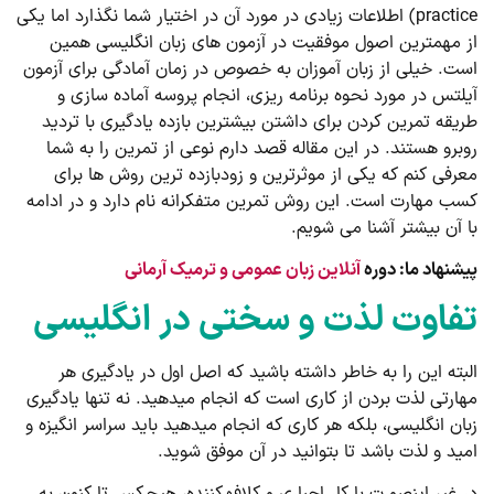
practice) اطلاعات زیادی در مورد آن در اختیار شما نگذارد اما یکی
از مهمترین اصول موفقیت در آزمون های زبان انگلیسی همین
است. خیلی از زبان آموزان به خصوص در زمان آمادگی برای آزمون
آیلتس در مورد نحوه برنامه ریزی، انجام پروسه آماده سازی و
طریقه تمرین کردن برای داشتن بیشترین بازده یادگیری با تردید
روبرو هستند. در این مقاله قصد دارم نوعی از تمرین را به شما
معرفی کنم که یکی از موثرترین و زودبازده ترین روش ها برای
کسب مهارت است. این روش تمرین متفکرانه نام دارد و در ادامه
با آن بیشتر آشنا می شویم.
پیشنهاد ما: دوره
آنلاین زبان عمومی و ترمیک آرمانی
تفاوت لذت و سختی در انگلیسی
البته این را به خاطر داشته باشید که اصل اول در یادگیری هر
مهارتی لذت بردن از کاری است که انجام می­دهید. نه تنها یادگیری
زبان انگلیسی، بلکه هر کاری که انجام می­دهید باید سراسر انگیزه و
امید و لذت باشد تا بتوانید در آن موفق شوید.