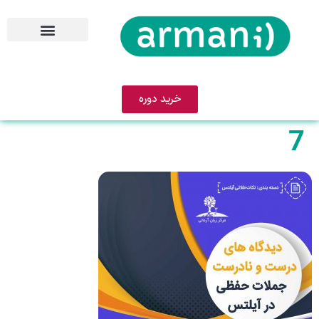
خرید دوره
7