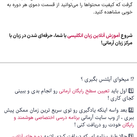
گرفت که کیفیت محتواها را می‌توانید از قسمت دموی هر دوره به
خوبی مشاهده کنید.
شروع
آموزش آنلاین زبان انگلیسی
با شما، حرفه‌ای شدن در زبان با
مرکز زبان آرمانی!
⁉️ میخوای آیلتس بگیری ؟
1️⃣ اول باید
رو انجام بدی و ببینی
تعیین سطح رایگان آرمانی
کجای کاری !
2️⃣ بعد واسه اینکه یادگیری رو توی سریع ترین زمان ممکن پیش
ببری ، از وب سایت آرمانی
برنامه درسی اختصاصی هوشمند و
خودت رو دریافت کنی !
رایگان
3️⃣ حالا طبق برنامه ای که دریافت کردی لازمه
دوره های آنلاین