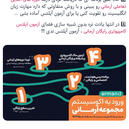
رو ببینی و با روش متفاوتی که داره مهارت زبان
تعاملی آرمانی
انگلیسیت رو تقویت کنی یا برای آزمون آیلتس آماده بشی …
4️⃣ در انتها یادت نره بدون شبیه سازی فضای
آزمون آیلتس
، آزمون آیلتس ندی !!!
کامپیوتری رایگان آرمانی