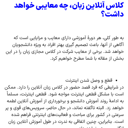
کلاس آنلاین زبان، چه معایبی خواهد
داشت؟
به طور کلی، هر دورۀ آموزشی دارای معایب و مزایایی است که
آگاهی از آنها، باعث تصمیم گیری بهتر افراد به ویژه دانشجویان
خواهد شد. برخی از معایب شرکت در کلاس مجازی زبان را در این
بخش از مقاله با شما مطرح خواهیم کرد.
قطع و وصل شدن اینترنت
در شرایطی که فرد قصد حضور در کلاس زبان آنلاین را دارد. ممکن
است با مشکل قطعی اینترنت مواجه شود. قطعی اینترنت، مسلماً
به ادامۀ روند آموزش دانشجو و برخورداری از آموزش آنلاین لطمه
خواهد زد. البته ناگفته نماند، در حال حاضر، سرویس‌های قوی و پر
سرعتی در کشور برای مباحث و فعالیت‌های اینترنتی فراهم شده
است. بنابراین، چنین اتفاقی به ندرت در طول آموزش آنلاین زبان