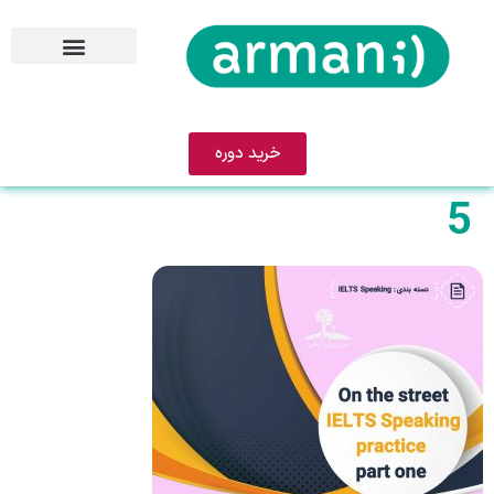
خرید دوره
5