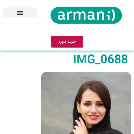
خرید دوره
IMG_0688