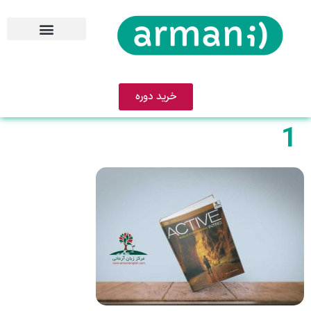
خرید دوره
1