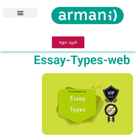
خرید دوره
Essay-Types-web