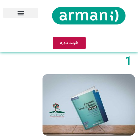
خرید دوره
1