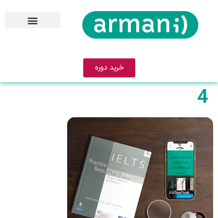
خرید دوره
4