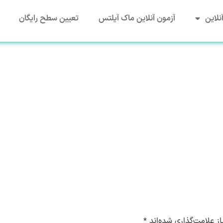
نلاین
آزمون آنلاین ماک آیلتس
تعیین سطح رایگان
ز علامت‌گذاری شده‌اند
*