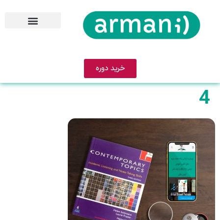
خرید دوره
4