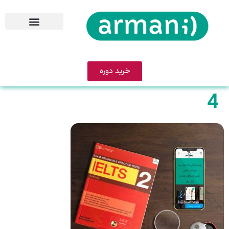
خرید دوره
4