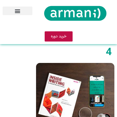
خرید دوره
4