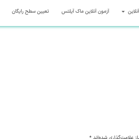
نلاین
آزمون آنلاین ماک آیلتس
تعیین سطح رایگان
ز علامت‌گذاری شده‌اند
*