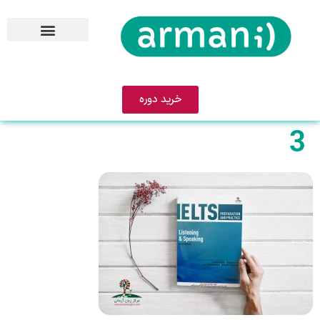
خرید دوره
3