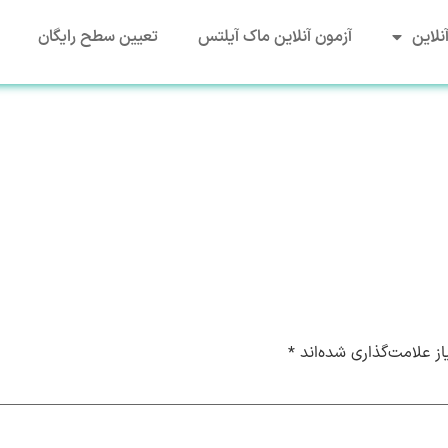
نلاین
آزمون آنلاین ماک آیلتس
تعیین سطح رایگان
ز علامت‌گذاری شده‌اند
*