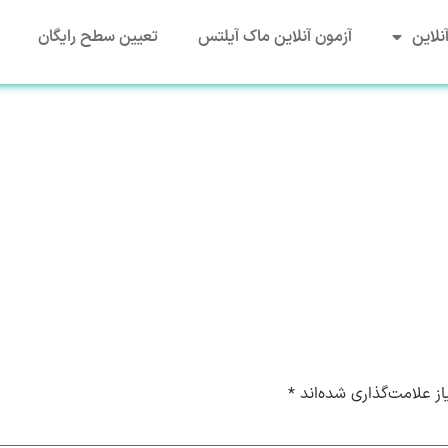
نلاین
آزمون آنلاین ماک آیلتس
تعیین سطح رایگان
ز علامت‌گذاری شده‌اند
*