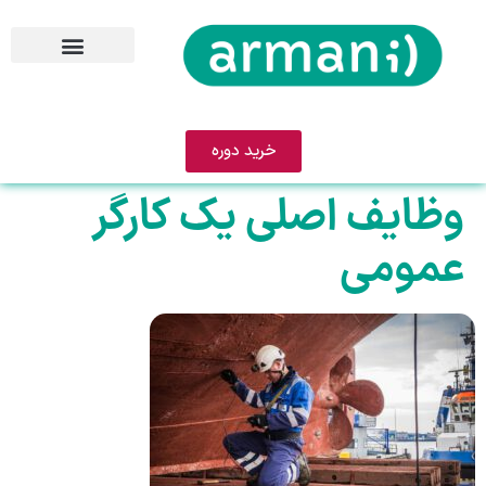
خرید دوره
وظایف اصلی یک کارگر
عمومی