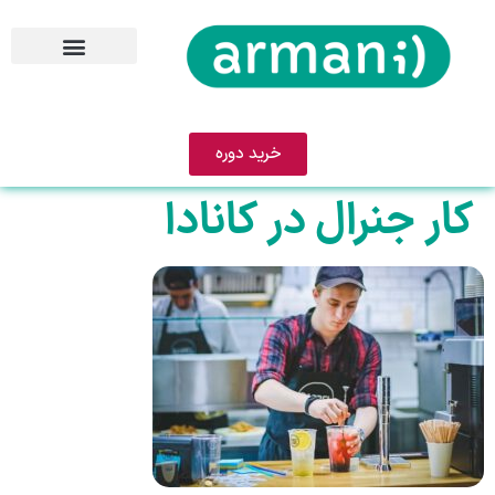
خرید دوره
کار جنرال در کانادا