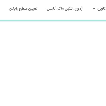
نلاین
آزمون آنلاین ماک آیلتس
تعیین سطح رایگان