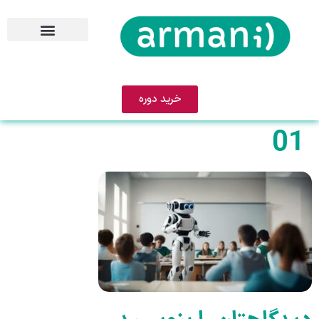
خرید دوره
01