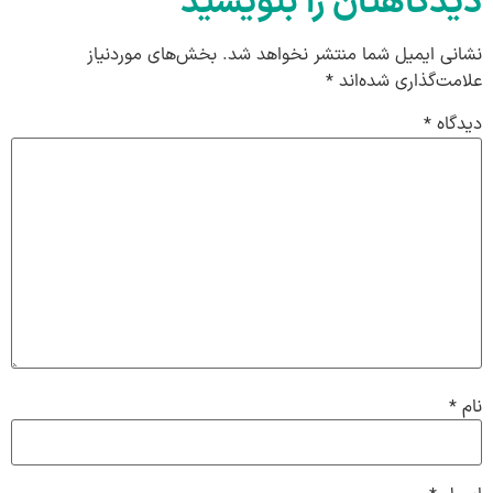
دیدگاهتان را بنویسید
نشانی ایمیل شما منتشر نخواهد شد.
بخش‌های موردنیاز
علامت‌گذاری شده‌اند
*
دیدگاه
*
نام
*