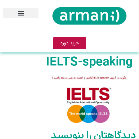
خرید دوره
IELTS-speaking
دیدگاهتان را بنویسید