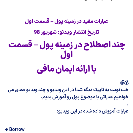
عبارات مفید در زمینه پول – قسمت اول
تاریخ انتشار ویدئو: شهریور 98
چند اصطلاح در زمینه پول – قسمت
اول
با ارائه ایمان مافی
💰💰
خب نوبت یه تاپیک دیگه شد! در این ویدیو و چند ویدیو بعدی می
خواهیم عباراتی با موضوع پول رو آموزش بدیم.
.
عبارات آموزش داده شده در این ویدیو:
🔸️
Borrow