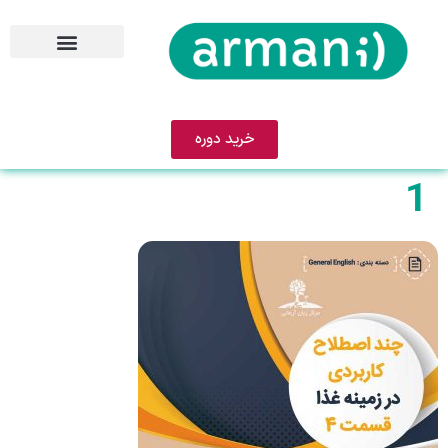
خرید دوره
1