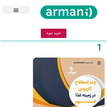
خرید دوره
1