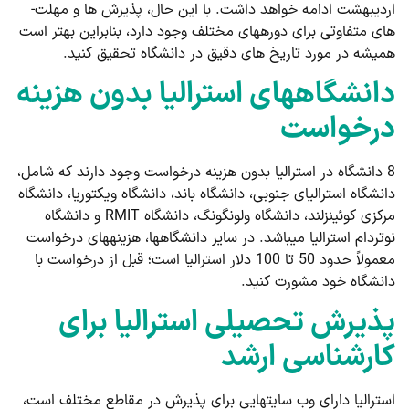
اردیبهشت ادامه خواهد داشت. با این حال، پذیرش ­ها و مهلت­
های متفاوتی برای دوره­های مختلف وجود دارد، بنابراین بهتر است
همیشه در مورد تاریخ ­های دقیق در دانشگاه تحقیق کنید.
دانشگاه­های استرالیا بدون هزینه
درخواست
8 دانشگاه در استرالیا بدون هزینه درخواست وجود دارند که شامل،
دانشگاه استرالیای جنوبی، دانشگاه باند، دانشگاه ویکتوریا، دانشگاه
مرکزی کوئینزلند، دانشگاه ولونگونگ، دانشگاه RMIT و دانشگاه
نوتردام استرالیا می­باشد. در سایر دانشگاه­ها، هزینه­های درخواست
معمولاً حدود 50 تا 100 دلار استرالیا است؛ قبل از درخواست با
دانشگاه خود مشورت کنید.
پذیرش تحصیلی استرالیا برای
کارشناسی ارشد
استرالیا دارای وب سایت­هایی برای پذیرش در مقاطع مختلف است،