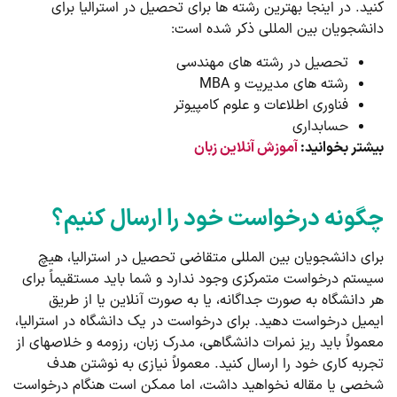
کنید. در اینجا بهترین رشته ­­ها برای تحصیل در استرالیا برای
دانشجویان بین المللی ذکر شده است:
تحصیل در رشته­ های مهندسی
رشته ­های مدیریت و MBA
فناوری اطلاعات و علوم کامپیوتر
حسابداری
بیشتر بخوانید:
آموزش آنلاین زبان
چگونه درخواست خود را ارسال کنیم؟
برای دانشجویان بین المللی متقاضی تحصیل در استرالیا، هیچ
سیستم درخواست متمرکزی وجود ندارد و شما باید مستقیماً برای
هر دانشگاه به صورت جداگانه، یا به صورت آنلاین یا از طریق
ایمیل درخواست دهید. برای درخواست در یک دانشگاه در استرالیا،
معمولاً باید ریز نمرات دانشگاهی، مدرک زبان، رزومه و خلاصه­ای از
تجربه کاری خود را ارسال کنید. معمولاً نیازی به نوشتن هدف
شخصی یا مقاله نخواهید داشت، اما ممکن است هنگام درخواست