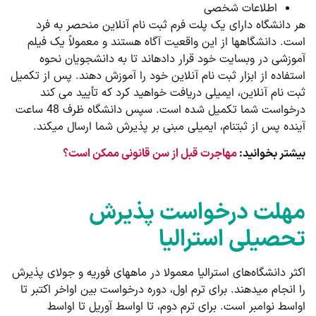
اطلاعات شخصی
هر دانشگاه دارای یک پلت فرم ثبت نام آنلاین منحصر به فرد
است. دانشگاه­ها از این واقعیت آگاه هستند و معمولاً یک فیلم
آموزشی در وب­سایت خود قرار داده­اند تا به دانشجویان نحوه
استفاده از ابزار ثبت نام آنلاین خود را آموزش دهند. پس از تکمیل
ثبت نام آنلاین، ایمیلی دریافت خواهید کرد که تأیید می کند
درخواست شما تکمیل شده است. سپس دانشگاه ظرف 48 ساعت
آینده پس از ثبت­نام، ایمیلی مبنی بر پذیرش شما ارسال می­کند.
بیشتر بخوانید:
مهاجرت قبل از سن قانونی ممکن است؟
مهلت درخواست پذیرش
تحصیلی استرالیا
اکثر دانشگاه‌های استرالیا معمولا در ماه­های فوریه و جولای پذیرش
را انجام می­دهند. برای ترم اول، دوره درخواست بین اواخر اکتبر تا
اواسط نوامبر است. برای ترم دوم، تا اواسط آوریل تا اواسط