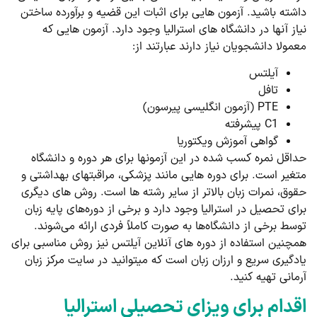
داشته باشید. آزمون­ هایی برای اثبات این قضیه و برآورده ساختن
نیاز آن­ها در دانشگاه ­های استرالیا وجود دارد. آزمون ­هایی که
معمولا دانشجویان نیاز دارند عبارتند از:
آیلتس
تافل
PTE (آزمون انگلیسی پیرسون)
C1 پیشرفته
گواهی آموزش ویکتوریا
حداقل نمره کسب شده در این آزمون­ها برای هر دوره و دانشگاه
متغیر است. برای دوره­ هایی مانند پزشکی، مراقبت­های بهداشتی و
حقوق، نمرات زبان بالاتر از سایر رشته ­ها است. روش ­های دیگری
برای تحصیل در استرالیا وجود دارد و برخی از دوره‌های پایه زبان
توسط برخی از دانشگاه‌ها به صورت کاملاً فردی ارائه می‌شوند.
همچنین استفاده از دور­ه­ های آنلاین آیلتس نیز روش مناسبی برای
یادگیری سریع و ارزان زبان است که می­توانید در سایت مرکز زبان
آرمانی تهیه کنید.
اقدام برای ویزای تحصیلی استرالیا