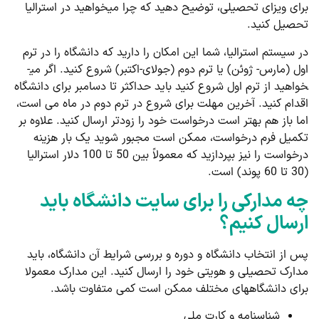
برای ویزای تحصیلی، توضیح دهید که چرا می­خواهید در استرالیا
تحصیل کنید.
در سیستم استرالیا، شما این امکان را دارید که دانشگاه را در ترم
اول (مارس- ژوئن) یا ترم دوم (جولای-اکتبر) شروع کنید. اگر می­
خواهید از ترم اول شروع کنید باید حداکثر تا دسامبر برای دانشگاه
اقدام کنید. آخرین مهلت برای شروع در ترم دوم در ماه می است،
اما باز هم بهتر است درخواست خود را زودتر ارسال کنید. علاوه بر
تکمیل فرم درخواست، ممکن است مجبور شوید یک بار هزینه
درخواست را نیز بپردازید که معمولاً بین 50 تا 100 دلار استرالیا
(30 تا 60 پوند) است.
چه مدارکی را برای سایت دانشگاه باید
ارسال کنیم؟
پس از انتخاب دانشگاه و دوره و بررسی شرایط آن دانشگاه، باید
مدارک تحصیلی و هویتی خود را ارسال کنید. این مدارک معمولا
برای دانشگاه­های مختلف ممکن است کمی متفاوت باشد.
شناسنامه و کارت ملی