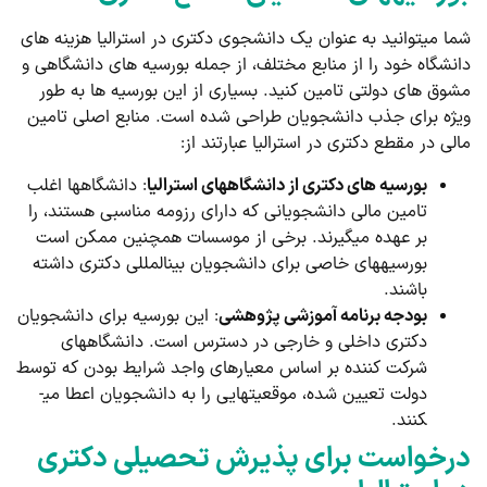
شما می­توانید به عنوان یک دانشجوی دکتری در استرالیا هزینه­ های
دانشگاه خود را از منابع مختلف، از جمله بورسیه­ های دانشگاهی و
مشوق­ های دولتی تامین کنید. بسیاری از این بورسیه ­ها به طور
ویژه برای جذب دانشجویان طراحی شده است. منابع اصلی تامین
مالی در مقطع دکتری در استرالیا عبارتند از:
بورسیه ­های دکتری از دانشگاه­های استرالیا
: دانشگاه­ها اغلب
تامین مالی دانشجویانی که دارای رزومه مناسبی هستند، را
بر عهده می­گیرند. برخی از موسسات همچنین ممکن است
بورسیه­های خاصی برای دانشجویان بین­المللی دکتری داشته
باشند.
بودجه برنامه آموزشی پژوهشی
: این بورسیه برای دانشجویان
دکتری داخلی و خارجی در دسترس است. دانشگاه­های
شرکت کننده بر اساس معیارهای واجد شرایط بودن که توسط
دولت تعیین شده، موقعیت­هایی را به دانشجویان اعطا می­
کنند.
درخواست برای پذیرش تحصیلی دکتری