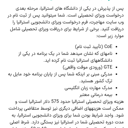
پس از پذیرش در یکی از دانشگاه­ های استرالیا، مرحله بعدی
درخواست ویزای تحصیلی است. شما می­توانید پس از ثبت نام در
وب سایت مهاجرت، فرم درخواست ویزای دانشجویی استرالیا را
دریافت کنید. برخی از شرایط برای دریافت ویزای تحصیلی شامل
موارد زیر است:
CoE (تأیید ثبت نام)
نامه­ای که نشان می­دهد شما در یک برنامه در یکی از
دانشگاه­های استرالیا ثبت نام کرده ­اید.
GTE (ورودی موقت واقعی)
مدرکی مبنی بر اینکه شما پس از پایان برنامه خود مایل به
ترک کشور هستید.
مدرک مهارت زبان انگلیسی
بیمه درمانی معتبر
هزینه ویزای تحصیلی استرالیا حدود 575 دلار استرالیا است و
ممکن است هزینه­های اضافی دیگری نیز توسط متقاضی پرداخت
شود. واجد شرایط بودن شما برای ویزای دانشجویی استرالیا، به
مدت دوره تحصیلی شما در استرالیا نیز بستگی دارد. شرط اصلی