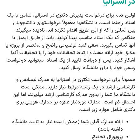
در استرالیا
اولین قدم برای درخواست پذیرش دکتری در استرالیا، تماس با یک
استاد راهنما است. دانشگاه­ها معمولاً درخواست­های دانشجویان
بین ­المللی را که از این طریق اقدام نکرده ­اند، نادیده می­گیرند.
هنگامی که یک استاد مناسب پیدا کردید، باید از طریق ایمیل با
آنها تماس بگیرید. سعی کنید توضیحی واضح و مختصر از پروژه یا
علایق خود ارائه دهید و ارتباط تحقیقات خود را با تحقیقات آنها
آشکار کنید. پس از دریافت تایید از یک استاد، می­توانید درخواست
رسمی خود را برای دانشگاه ارسال کنید.
معمولاً برای درخواست دکتری در استرالیا به مدرک لیسانس و
کارشناسی ارشد در یک رشته مرتبط نیاز دارید. ممکن است
دانشگاه­ ها شما را بدون مدرک کارشناسی ارشد بپذیرند، اما این
احتمال کم است. مدارک موردنیاز علاوه برا مدارک هویتی برای
دکتری شامل موارد زیر است:
ارائه مدارک قبلی شما (ممکن است نیاز به تایید دانشگاه
داشته باشد)
پروپوزال تحقیق