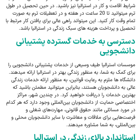
شرایط اقامت و کار در استرالیا نیز باشید. در حین تحصیل در طول
ترم می­توانید تا 20 ساعت در هفته و در تعطیلات ترم به صورت
تمام وقت کار کنید. این می­تواند راهی عالی برای یافتن کار مرتبط با
تحصیل و پرداخت هزینه­ های سبک زندگی در استرالیا باشد.
دسترسی به خدمات گسترده پشتیبانی
دانشجویی
موسسات استرالیا طیف وسیعی از خدمات پشتیبانی دانشجویی را
برای کمک به شما، به منظور زندگی بهتر در استرالیا ارائه می­دهند.
دانشگاه ­ها ملزم به رعایت قوانین، به منظور ارائه خدمات زندگی
عالی به دانشجویان هستند، بنابراین می­توانید مطمئن باشید که
بهترین خدمات را دریافت خواهید کرد. در چندین شهر، مراکز
اختصاصی حمایت از دانشجویان بین‌المللی وجود دارد که هر کدام
در مورد مسائلی مانند حقوق قانونی، مهارت‌های شغلی و
فرصت‌هایی برای ملاقات و معاشرت با سایر دانشجویان محلی و
بین‌المللی، به شما مشاوره می­دهند.
استاندارد بالای زندگی در استرالیا