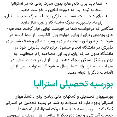
شما باید برای کالج های بدون مدرک زبانی که در استرالیا
انتخاب کرده ­اید، به صورت آنلاین درخواست دهید.
برای درخواست، شما به مدارکی ازجمله مدرک تحصیلی قبلی،
رزومه، پاسپورت، مدرک سابقه کار و غیره نیاز دارید.
هنگامی که درخواست شما در فهرست نهایی قرار گرفت، مصاحبه­
های ویدیویی برای ارزیابی مهارت زبان انگلیسی از شما گرفته می­
شود. همچنین این مصاحبه برای بررسی اشتیاق و هدف شما برای
پذیرش در دانشگاه انجام می­شود. برای تایید پذیرش خود در
دانشگاه بدون مدرک زبان، باید این مصاحبه را با موفقیت، به
بهترین شکل ممکن انجام دهید. پس از آن در صورت قبولی در
مصاحبه، ایمیلی برای شما ارسال می­شود که می­توانید پس از آن،
اقدامات دیگر را انجام دهید.
بورسیه تحصیلی استرالیا
بورسیه­های تحصیلی و کمک­های مالی زیادی برای دانشگاه­های
استرالیا وجود دارد که می­تواند به شما در زمینه تحصیل در استرالیا
کمک کند. این بورسیه ­ها توسط دولت استرالیا، ارائه ­دهندگان
خدمات آموزشی، و تعدادی دیگر از سازمان های دولتی و خصوصی