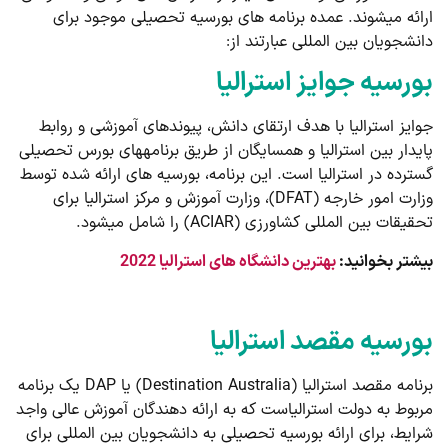
ارائه می­شوند. عمده برنامه ­های بورسیه تحصیلی موجود برای
دانشجویان بین المللی عبارتند از:
بورسیه جوایز استرالیا
جوایز استرالیا با هدف ارتقای دانش، پیوندهای آموزشی و روابط
پایدار بین استرالیا و همسایگان از طریق برنامه­های بورس تحصیلی
گسترده در استرالیا است. این برنامه، بورسیه­ های ارائه شده توسط
وزارت امور خارجه (DFAT)، وزارت آموزش و مرکز استرالیا برای
تحقیقات بین المللی کشاورزی (ACIAR) را شامل می­شود.
بیشتر بخوانید:
بهترین دانشگاه های استرالیا 2022
بورسیه مقصد استرالیا
برنامه مقصد استرالیا (Destination Australia) یا DAP یک برنامه
مربوط به دولت استرالیاست که به ارائه ­دهندگان آموزش عالی واجد
شرایط، برای ارائه بورسیه تحصیلی به دانشجویان بین ­المللی برای