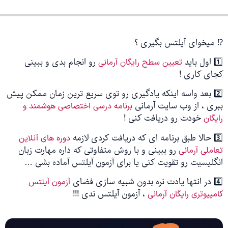
⁉️ میخوای آیلتس بگیری ؟
1️⃣ اول باید
رو انجام بدی و ببینی
تعیین سطح رایگان آرمانی
کجای کاری !
2️⃣ بعد واسه اینکه یادگیری رو توی سریع ترین زمان ممکن پیش
ببری ، از وب سایت آرمانی
برنامه درسی اختصاصی هوشمند و
خودت رو دریافت کنی !
رایگان
3️⃣ حالا طبق برنامه ای که دریافت کردی لازمه
دوره های آنلاین
رو ببینی و با روش متفاوتی که داره مهارت زبان
تعاملی آرمانی
انگلیسیت رو تقویت کنی یا برای آزمون آیلتس آماده بشی …
4️⃣ در انتها یادت نره بدون شبیه سازی فضای
آزمون آیلتس
، آزمون آیلتس ندی !!!
کامپیوتری رایگان آرمانی