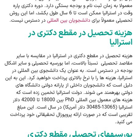
معمولا به زمان ثبت نام و بودجه بستگی دارد. دوره دکتری پاره
وقت در استرالیا ممکن است تا 6 سال طول بکشد، اما این روش
تحصیلی معمولاً برای
دانشجویان بین ­المللی
در دسترس نیست.
هزینه تحصیل در مقطع دکتری در
استرالیا
هزینه تحصیل در مقطع دکتری در استرالیا در مقایسه با سایر
مقاصد تحصیلی نسبتاً بالاست، اما بورسیه تحصیلی و سایر اشکال
بودجه در دسترس است. به عنوان یک دانشجوی بین المللی در
استرالیا، هزینه­ ها را با نرخ بالاتری پرداخت خواهید کرد. این به این
دلیل است که دانشجویان داخلی از یارانه دولتی دانشگاه­ های
دولتی بهره­مند می شوند. دولت استرالیا تخمین زده است که
هزینه ­های معمول بین المللی PhD بین 18000 تا 42000 دلار
استرالیا (13065-30485 دلار آمریکا) در سال است. این مبلغ
تقریبی است که در صورت ارائه پروپوزال تحقیقاتی خود پرداخت
می­ کنید.
بورسیه­های تحصیلی مقطع دکتری