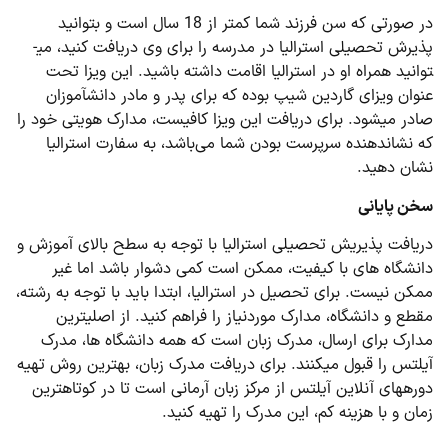
در صورتی که سن فرزند شما کمتر از 18 سال است و بتوانید
پذیرش تحصیلی استرالیا در مدرسه را برای وی دریافت کنید، می­
توانید همراه او در استرالیا اقامت داشته باشید. این ویزا تحت
عنوان ویزای گاردین شیپ بوده که برای پدر و مادر دانش­آموزان
صادر می­شود. برای دریافت این ویزا کافیست، مدارک هویتی خود را
که نشان­دهنده سرپرست بودن شما می‌باشد، به سفارت استرالیا
نشان دهید.
سخن پایانی
دریافت پذیریش تحصیلی استرالیا با توجه به سطح بالای آموزش و
دانشگاه­ های با کیفیت، ممکن است کمی دشوار باشد اما غیر
ممکن نیست. برای تحصیل در استرالیا، ابتدا باید با توجه به رشته،
مقطع و دانشگاه، مدارک موردنیاز را فراهم کنید. از اصلی­ترین
مدارک برای ارسال، مدرک زبان است که همه دانشگاه ­ها، مدرک
آیلتس را قبول می­کنند. برای دریافت مدرک زبان، بهترین روش تهیه
دوره­های آنلاین آیلتس از مرکز زبان آرمانی است تا در کوتاه­ترین
زمان و با هزینه کم، این مدرک را تهیه کنید.