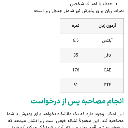
هدف یا اهداف شخصی
نمرات زبان برای پذیرش نیز شامل جدول زیر است:
آزمون زبان
نمره
آیلتس
6.5
تافل
85
176
CAE
61
PTE
انجام مصاحبه پس از درخواست
این امکان وجود دارد که یک دانشگاه بخواهد برای پذیرش با شما
مصاحبه کند. این معمولاً نشانه خوبی است زیرا نشان می­دهد که
درخواست شما قوی بوده و استاد آینده شما فکر می­کند که شما