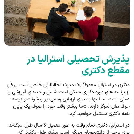
پذیرش تحصیلی استرالیا در
مقطع دکتری
دکتری در استرالیا معمولاً یک مدرک تحقیقاتی خالص است. برخی
از برنامه های دوره دکتری ممکن است شامل واحدهای آموزشی یا
عملی باشد، اما اینها به جای ارزیابی رسمی، بر پیشرفت و توسعه
حرف ه­ای تمرکز دارند. شما بیشتر وقت خود را صرف یک پایان
نامه دکتری مستقل خواهید کرد.
در استرالیا، دکتری تمام وقت به طور معمول 3 سال طول می­کشد.
برای برخی از دانشجویان ممکن است بیشتر طول بکشد، که