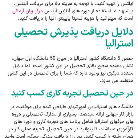
آیلتس را تهیه کنید. با توجه به هزینه­ بالا برای دریافت آیلتس،
پیشنهاد ما استفاده از دوره­ های آنلاین آیلتس
مرکز زبان آرمانی
است که می­توانید با هزینه نسبتا پایین­تر، آن­ها را دریافت کنید.
دلایل دریافت پذیرش تحصیلی
استرالیا
حضور 5 دانشگاه کشور استرالیا در میان 50 دانشگاه اول جهان،
نشان ­دهنده سطح بالای تحصیل در این کشور است. اما دلایل
متعدد دیگری نیز وجود دارد که شما را برای تحصیل در این کشور
متقاعد می ­سازد.
در حین تحصیل تجربه کاری کسب کنید
دانشگاه ­های استرالیایی آموزش­های طراحی شده برای موفقیت در
بازار کار جهانی ارائه می­دهند. بسیاری از مدارک تحصیلی و دوره­
های حرفه­ای استرالیا شامل برنامه­ های تجربه کاری و دوره­ های
کارآموزی می­باشند، تا بتوانید در حین تحصیل، تجربه عملی کار در
همان رشته را کسب کنید. پس از دریافت مدرک، ممکن است واجد